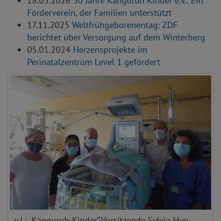
18.05.2026
30 Jahre Känguruh Kinder e.V.: Ein
Förderverein, der Familien unterstützt
17.11.2025
Weltfrühgeborenentag: ZDF
berichtet über Versorgung auf dem Winterberg
05.01.2024
Herzensprojekte im
Perinatalzentrum Level 1 gefördert
v.l.: „Känguruh-Kinder“-Vorsitzende Sylvia Huy,