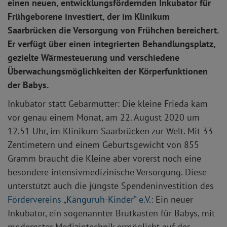
einen neuen, entwicklungsfördernden Inkubator für
Frühgeborene investiert, der im Klinikum
Saarbrücken die Versorgung von Frühchen bereichert.
Er verfügt über einen integrierten Behandlungsplatz,
gezielte Wärmesteuerung und verschiedene
Überwachungsmöglichkeiten der Körperfunktionen
der Babys.
Inkubator statt Gebärmutter: Die kleine Frieda kam
vor genau einem Monat, am 22. August 2020 um
12.51 Uhr, im Klinikum Saarbrücken zur Welt. Mit 33
Zentimetern und einem Geburtsgewicht von 855
Gramm braucht die Kleine aber vorerst noch eine
besondere intensivmedizinische Versorgung. Diese
unterstützt auch die jüngste Spendeninvestition des
Fördervereins „Känguruh-Kinder“ e.V.
: Ein neuer
Inkubator, ein sogenannter Brutkasten für Babys, mit
modernster Medizintechnik ermöglicht auf der