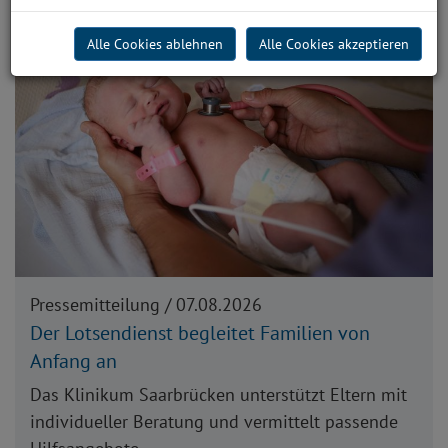
Alle Cookies ablehnen
Alle Cookies akzeptieren
Pressemitteilung /
07.08.2026
Der Lotsendienst begleitet Familien von
Anfang an
Das Klinikum Saarbrücken unterstützt Eltern mit
individueller Beratung und vermittelt passende