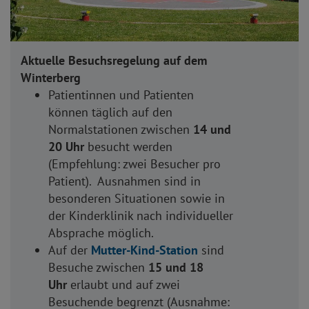
Aktuelle Besuchsregelung auf dem
Winterberg
Patientinnen und Patienten
können täglich auf den
Normalstationen zwischen
14 und
20 Uhr
besucht werden
(Empfehlung: zwei Besucher pro
Patient). Ausnahmen sind in
besonderen Situationen sowie in
der Kinderklinik nach individueller
Absprache möglich.
Auf der
Mutter-Kind-Station
sind
Besuche zwischen
15 und 18
Uhr
erlaubt und auf zwei
Besuchende begrenzt (Ausnahme: