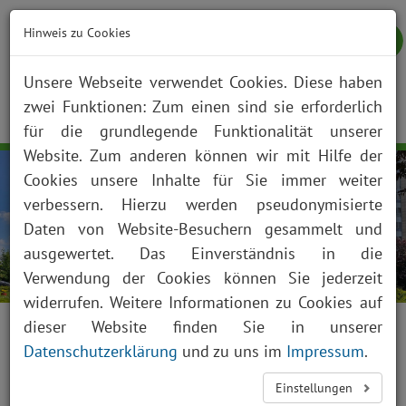
Hinweis zu Cookies
Unsere Webseite verwendet Cookies. Diese haben
zwei Funktionen: Zum einen sind sie erforderlich
NOTFALL
KONTAKT
ANFAHRT
JOBS
SUCHE
Togg
für die grundlegende Funktionalität unserer
navig
Website. Zum anderen können wir mit Hilfe der
Cookies unsere Inhalte für Sie immer weiter
verbessern. Hierzu werden pseudonymisierte
Daten von Website-Besuchern gesammelt und
ausgewertet. Das Einverständnis in die
Verwendung der Cookies können Sie jederzeit
widerrufen. Weitere Informationen zu Cookies auf
dieser Website finden Sie in unserer
Datenschutzerklärung
und zu uns im
Impressum
.
Aktuelles
Einstellungen