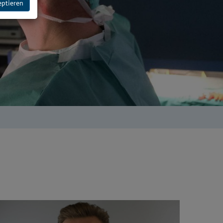
eptieren