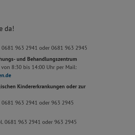
e da!
el. 0681 963 2941 oder 0681 963 2945
uchungs- und Behandlungszentrum
s von 8:30 bis 14:00 Uhr per Mail:
en.de
gischen Kindererkrankungen oder zur
el. 0681 963 2941 oder 963 2945
el. 0681 963 2941 oder 963 2945