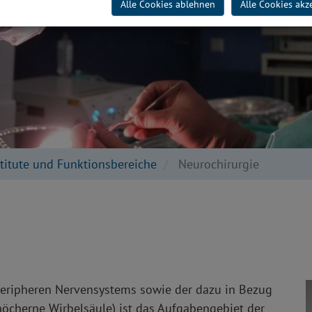
Alle Cookies ablehnen
Alle Cookies akz
stitute und Funktionsbereiche
Neurochirurgie
peripheren Nervensystems sowie der dazu in Bezug
öcherne Wirbelsäule) ist das Aufgabengebiet der