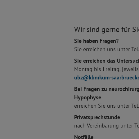
Wir sind gerne für Si
Sie haben Fragen?
Sie erreichen uns unter T
Sie erreichen das Unters
Montag bis Freitag, jeweil
ubz
klinikum-saarbrueck
Bei Fragen zu neurochirur
Hypophyse
erreichen Sie uns unter T
Privatsprechstunde
nach Vereinbarung unter T
Notfälle