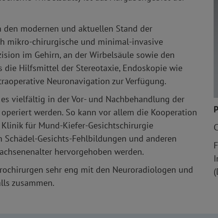
an den modernen und aktuellen Stand der
h mikro-chirurgische und minimal-invasive
zision im Gehirn, an der Wirbelsäule sowie den
 die Hilfsmittel der Stereotaxie, Endoskopie wie
traoperative Neuronavigation zur Verfügung.
es vielfältig in der Vor- und Nachbehandlung der
P
k operiert werden. So kann vor allem die Kooperation
Klinik für Mund-Kiefer-Gesichtschirurgie
C
n Schädel-Gesichts-Fehlbildungen und anderen
F
achsenenalter hervorgehoben werden.
I
rochirurgen sehr eng mit den Neuroradiologen und
(
alls zusammen.