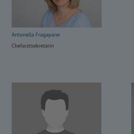
Antonella Fragapane
Chefarztsekretärin