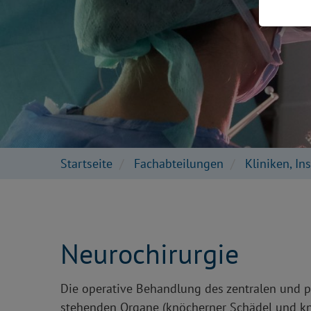
Startseite
Fachabteilungen
Kliniken, In
Neurochirurgie
Die operative Behandlung des zentralen und 
stehenden Organe (knöcherner Schädel und kn