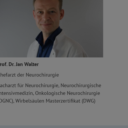
rof. Dr. Jan Walter
hefarzt der Neurochirurgie
acharzt für Neurochirurgie, Neurochirurgische
ntensivmedizin, Onkologische Neurochirurgie
DGNC), Wirbelsäulen Masterzertifikat (DWG)