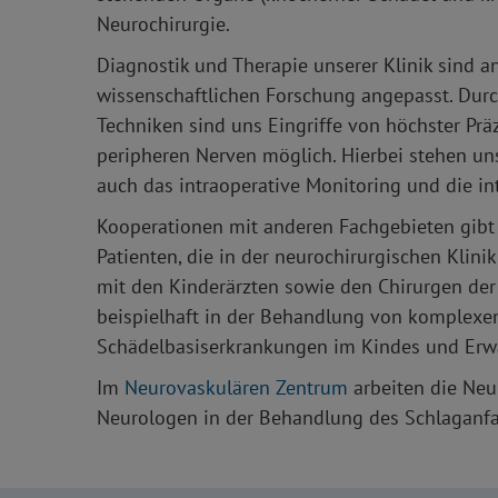
Neurochirurgie.
Diagnostik und Therapie unserer Klinik sind 
wissenschaftlichen Forschung angepasst. Durc
Techniken sind uns Eingriffe von höchster Prä
peripheren Nerven möglich. Hierbei stehen uns
auch das intraoperative Monitoring und die in
Kooperationen mit anderen Fachgebieten gibt 
Patienten, die in der neurochirurgischen Klini
mit den Kinderärzten sowie den Chirurgen der 
beispielhaft in der Behandlung von komplexe
Schädelbasiserkrankungen im Kindes und Erw
Im
Neurovaskulären Zentrum
arbeiten die Neu
Neurologen in der Behandlung des Schlaganf