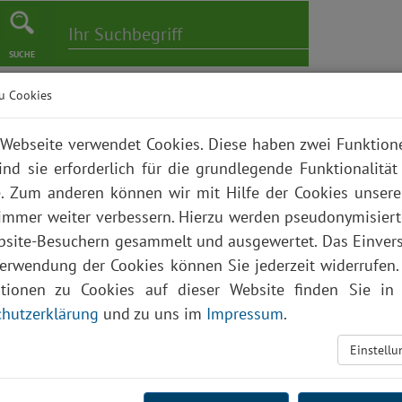
SUCHE
u Cookies
er
Pflege
Karriere
Bildungszentrum
Über uns
Webseite verwendet Cookies. Diese haben zwei Funktio
ind sie erforderlich für die grundlegende Funktionalität
. Zum anderen können wir mit Hilfe der Cookies unsere
 immer weiter verbessern. Hierzu werden pseudonymisier
site-Besuchern gesammelt und ausgewertet. Das Einver
Verwendung der Cookies können Sie jederzeit widerrufen.
ationen zu Cookies auf dieser Website finden Sie in 
hutzerklärung
und zu uns im
Impressum
.
Einstell