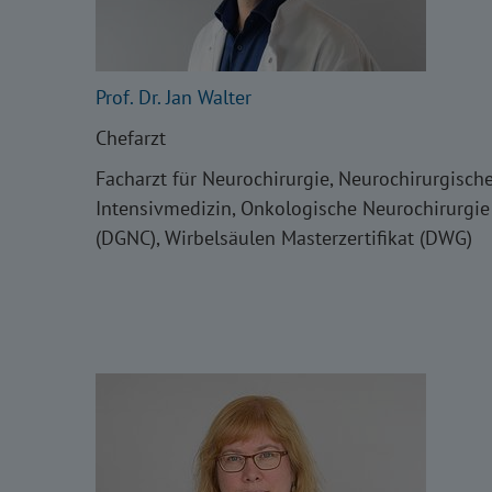
Prof. Dr. Jan Walter
Chefarzt
Facharzt für Neurochirurgie, Neurochirurgisch
Intensivmedizin, Onkologische Neurochirurgie
(DGNC), Wirbelsäulen Masterzertifikat (DWG)