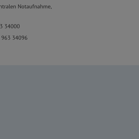
ntralen Notaufnahme,
3 34000
 963 34096