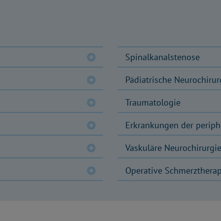
Spinalkanalstenose
Pädiatrische Neurochirur
Traumatologie
Erkrankungen der perip
Vaskuläre Neurochirurgi
Operative Schmerztherap