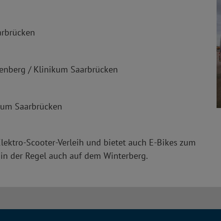
arbrücken
kenberg / Klinikum Saarbrücken
ikum Saarbrücken
Elektro-Scooter-Verleih und bietet auch E-Bikes zum
te in der Regel auch auf dem Winterberg.