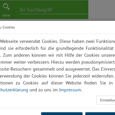
SUCHE
u Cookies
er
Pflege
Karriere
Bildungszentrum
Über uns
Webseite verwendet Cookies. Diese haben zwei Funktio
ind sie erforderlich für die grundlegende Funktionalität
. Zum anderen können wir mit Hilfe der Cookies unsere
 immer weiter verbessern. Hierzu werden pseudonymisier
site-Besuchern gesammelt und ausgewertet. Das Einver
Verwendung der Cookies können Sie jederzeit widerrufen.
ationen zu Cookies auf dieser Website finden Sie in 
hutzerklärung
und zu uns im
Impressum
.
Einstell