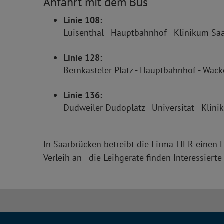
Anfahrt mit dem Bus
Linie 108:
Luisenthal - Hauptbahnhof - Klinikum Sa
Linie 128:
Bernkasteler Platz - Hauptbahnhof - Wac
Linie 136:
Dudweiler Dudoplatz - Universität - Klin
In Saarbrücken betreibt die Firma TIER einen 
Verleih an - die Leihgeräte finden Interessier