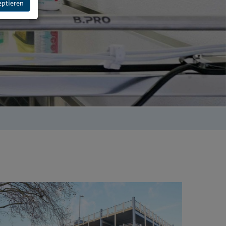
eptieren