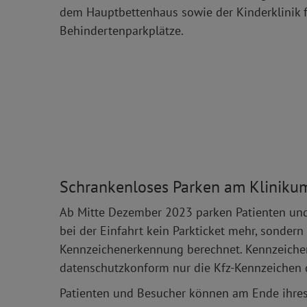
dem Hauptbettenhaus sowie der Kinderklinik fin
Behindertenparkplätze.
Schrankenloses Parken am Kliniku
Ab Mitte Dezember 2023 parken Patienten und
bei der Einfahrt kein Parkticket mehr, sonder
Kennzeichenerkennung berechnet. Kennzeichen
datenschutzkonform nur die Kfz-Kennzeichen d
Patienten und Besucher können am Ende ihres