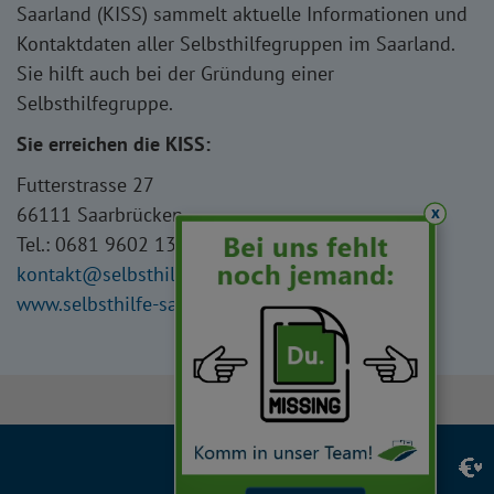
Saarland (KISS) sammelt aktuelle Informationen und
Kontaktdaten aller Selbsthilfegruppen im Saarland.
Sie hilft auch bei der Gründung einer
Selbsthilfegruppe.
Sie erreichen die KISS:
Futterstrasse 27
x
66111 Saarbrücken
Tel.: 0681 9602 13
kontakt
selbsthilfe-saar.de
www.selbsthilfe-saar.de
Facebook
Instagram
LinkedIn
YouTube
TikTok