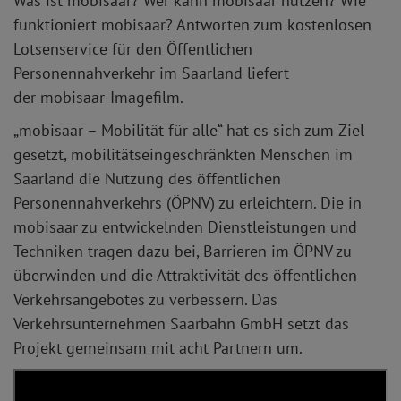
Was ist mobisaar? Wer kann mobisaar nutzen? Wie
funktioniert mobisaar? Antworten zum kostenlosen
Lotsenservice für den Öffentlichen
Personennahverkehr im Saarland liefert
der mobisaar-Imagefilm.
„mobisaar – Mobilität für alle“ hat es sich zum Ziel
gesetzt, mobilitätseingeschränkten Menschen im
Saarland die Nutzung des öffentlichen
Personennahverkehrs (ÖPNV) zu erleichtern. Die in
mobisaar zu entwickelnden Dienstleistungen und
Techniken tragen dazu bei, Barrieren im ÖPNV zu
überwinden und die Attraktivität des öffentlichen
Verkehrsangebotes zu verbessern. Das
Verkehrsunternehmen Saarbahn GmbH setzt das
Projekt gemeinsam mit acht Partnern um.