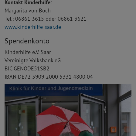
Kontakt Kinderhilfe:
Margarita von Boch
Tel.: 06861 3615 oder 06861 3621
www.kinderhilfe-saar.de
Spendenkonto
Kinderhilfe e.V. Saar
Vereinigte Volksbank eG
BIC GENODE51SB2
IBAN DE72 5909 2000 5331 4800 04