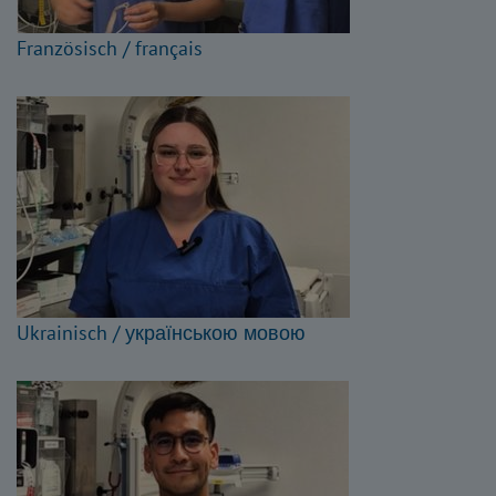
Französisch / français
Ukrainisch / українською мовою