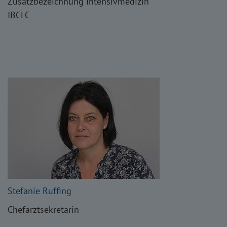
Zusatzbezeichnung Intensivmedizin
IBCLC
Stefanie Ruffing
Chefarztsekretärin