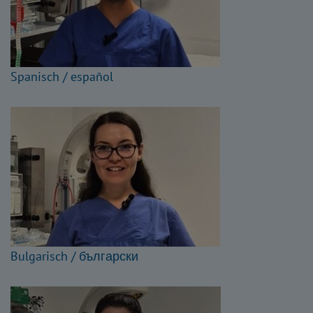
Spanisch / español
Bulgarisch / български