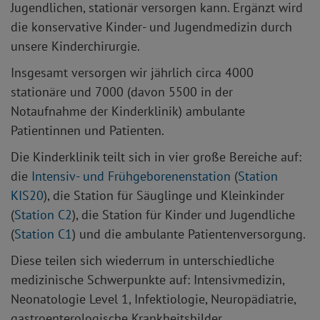
Jugendlichen, stationär versorgen kann. Ergänzt wird
die konservative Kinder- und Jugendmedizin durch
unsere Kinderchirurgie.
Insgesamt versorgen wir jährlich circa 4000
stationäre und 7000 (davon 5500 in der
Notaufnahme der Kinderklinik) ambulante
Patientinnen und Patienten.
Die Kinderklinik teilt sich in vier große Bereiche auf:
die
Intensiv- und Frühgeborenenstation
(
Station
KIS20
), die Station für Säuglinge und Kleinkinder
(
Station C2
), die Station für Kinder und Jugendliche
(
Station C1
) und die ambulante Patientenversorgung.
Diese teilen sich wiederrum in unterschiedliche
medizinische Schwerpunkte auf: Intensivmedizin,
Neonatologie Level 1, Infektiologie, Neuropädiatrie,
gastroenterologische Krankheitsbilder,