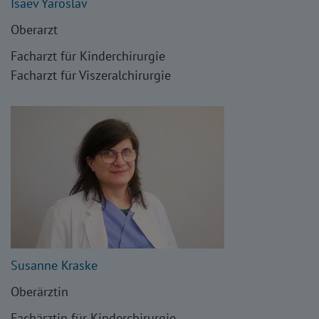
Isaev Yaroslav
Oberarzt
Facharzt für Kinderchirurgie
Facharzt für Viszeralchirurgie
Susanne Kraske
Oberärztin
Fachärztin für Kinderchirurgie