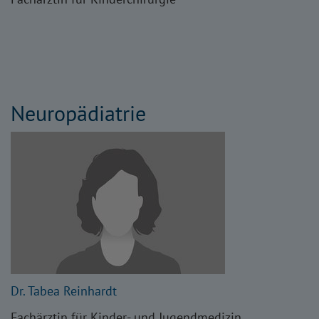
Neuropädiatrie
Dr. Tabea Reinhardt
Fachärztin für Kinder- und Jugendmedizin