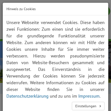
Hinweis zu Cookies
Unsere Webseite verwendet Cookies. Diese haben
zwei Funktionen: Zum einen sind sie erforderlich
NOTFALL
KONTAKT
ANFAHRT
JOBS
SUCHE
Togg
für die grundlegende Funktionalität unserer
navig
Website. Zum anderen können wir mit Hilfe der
Cookies unsere Inhalte für Sie immer weiter
verbessern. Hierzu werden pseudonymisierte
Daten von Website-Besuchern gesammelt und
ausgewertet. Das Einverständnis in die
Verwendung der Cookies können Sie jederzeit
widerrufen. Weitere Informationen zu Cookies auf
Startseite
Erklärung zur Barrierefreiheit
dieser Website finden Sie in unserer
Datenschutzerklärung
und zu uns im
Impressum
.
Einstellungen