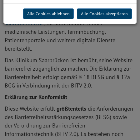
Erklärung zur Barrierefreiheit
Alle Cookies ablehnen
Alle Cookies akzeptieren
Diese Erklärung gilt für die Webseite
www.klinikum-
saarbruecken.de
, die Informationen über
medizinische Leistungen, Terminbuchung,
Patientenportale und weitere digitale Dienste
bereitstellt.
Das Klinikum Saarbrücken ist bemüht, seine Website
barrierefrei zugänglich zu machen. Die Erklärung zur
Barrierefreiheit erfolgt gemäß § 18 BFSG und § 12a
BGG in Verbindung mit der BITV 2.0.
Erklärung zur Konformität
Diese Website erfüllt
größtenteils
die Anforderungen
des Barriefreiheitsstärkungsgesetzes (BFSG) sowie
der Verordnung zur Barrierefreien
Informationstechnik (BITV 2.0). Es bestehen noch