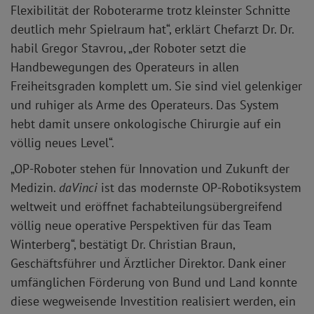
Flexibilität der Roboterarme trotz kleinster Schnitte
deutlich mehr Spielraum hat“, erklärt Chefarzt Dr. Dr.
habil Gregor Stavrou, „der Roboter setzt die
Handbewegungen des Operateurs in allen
Freiheitsgraden komplett um. Sie sind viel gelenkiger
und ruhiger als Arme des Operateurs. Das System
hebt damit unsere onkologische Chirurgie auf ein
völlig neues Level“.
„OP-Roboter stehen für Innovation und Zukunft der
Medizin.
daVinci
ist das modernste OP-Robotiksystem
weltweit und eröffnet fachabteilungsübergreifend
völlig neue operative Perspektiven für das Team
Winterberg“, bestätigt Dr. Christian Braun,
Geschäftsführer und Ärztlicher Direktor. Dank einer
umfänglichen Förderung von Bund und Land konnte
diese wegweisende Investition realisiert werden, ein