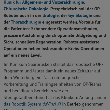
Klinik für Allgemein- und Viszeralchirurgie,
Chirurgische Onkologie
. Perspektivisch soll der OP-
Roboter auch in der
Urologie
, der
Gynäkologie
und
der
Thoraxchirurgie
eingesetzt werden. Vorteile für
die Patienten: Schonendere Operationsmethoden,
präzisere Ausführung durch optimale Bildgebung und
Sicht, schnellere Regeneration. Roboter-assistierte
Operationen heben insbesondere Krebs-Operationen
auf ein neues Level.
Im Klinikum Saarbrücken startet das robotische OP-
Programm und läutet damit ein neues Zeitalter auf
dem Winterberg ein. Nach umfangreicher
Vorbereitung und Trainingseinheiten von OP-Teams
und beteiligten Bereichen wie der
Sterilgutaufbereitung hat das Klinikum Anfang Januar
das Robotik-System
daVinci XI
in Betrieb genommen.