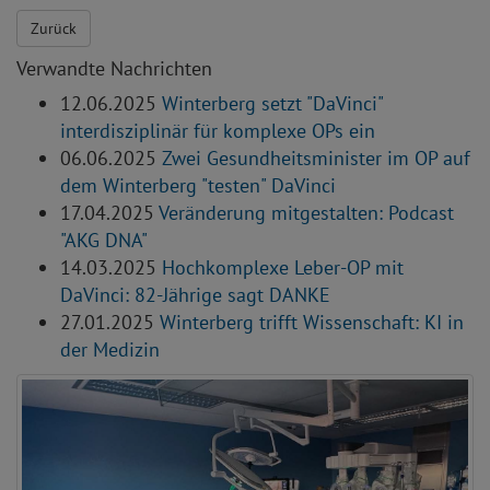
Zurück
Verwandte Nachrichten
12.06.2025
Winterberg setzt "DaVinci"
interdisziplinär für komplexe OPs ein
06.06.2025
Zwei Gesundheitsminister im OP auf
dem Winterberg "testen" DaVinci
17.04.2025
Veränderung mitgestalten: Podcast
"AKG DNA"
14.03.2025
Hochkomplexe Leber-OP mit
DaVinci: 82-Jährige sagt DANKE
27.01.2025
Winterberg trifft Wissenschaft: KI in
der Medizin