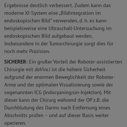
Ergebnisse deutlich verbessert. Zudem kann das
moderne XI-System eine „Bildintegration im
endoskopischen Bild“ verwenden, d. h. es kann
beispielsweise eine Ultraschall-Untersuchung im
endoskopischen Bild aufgebaut werden.
Insbesondere in der Tumorchirurgie sorgt dies für
noch mehr Präzision.
SICHERER:
Ein großer Vorteil der Roboter-assistierten
Chirurgie mit
daVinci
ist die höhere Sicherheit
aufgrund der enormen Beweglichkeit der Roboter-
Arme und der optimalen Visualisierung sowie der
sogenannten ICG (Indocyaningrün-Injektion). Mit
dieser kann der Chirurg während der OP z.B. die
Durchblutung des Darms nach Entfernung eines
Abschnitts prüfen – und auf dieser Basis weiter
operieren.