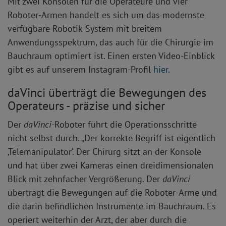
Mit zwei Konsolen für die Operateure und vier
Roboter-Armen handelt es sich um das modernste
verfügbare Robotik-System mit breitem
Anwendungsspektrum, das auch für die Chirurgie im
Bauchraum optimiert ist. Einen ersten Video-Einblick
gibt es auf unserem Instagram-Profil
hier
.
daVinci überträgt die Bewegungen des
Operateurs - präzise und sicher
Der
daVinci
-Roboter führt die Operationsschritte
nicht selbst durch. „Der korrekte Begriff ist eigentlich
‚Telemanipulator‘. Der Chirurg sitzt an der Konsole
und hat über zwei Kameras einen dreidimensionalen
Blick mit zehnfacher Vergrößerung. Der
daVinci
überträgt die Bewegungen auf die Roboter-Arme und
die darin befindlichen Instrumente im Bauchraum. Es
operiert weiterhin der Arzt, der aber durch die