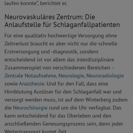
laufen konnte“, berichtet er.
Neurovaskuläres Zentrum: Die
Anlaufstelle für Schlaganfallpatienten
Für eine qualitativ hochwertige Versorgung ohne
Zeitverlust braucht es aber nicht nur die schnelle
Erstversorgung und -diagnostik, sondern
entscheidend ist vor allem das interdisziplinäre
Zusammenspiel von verschiedenen Bereichen –
Zentrale Notaufnahme
,
Neurologie
,
Neuroradiologie
sowie
Anästhesie
. Und für den Fall, dass eine
Hirnblutung Auslöser für den Schlaganfall war und
versorgt werden muss, ist auf dem Winterberg zudem
die
Neurochirurgie
rund um die Uhr verfügbar. Das
kann entscheidend für das Überleben und den
anschließenden Genesungsprozess sein, denn jeder
Weitertransport kostet Zeit.