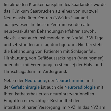
Im aktuellen Krankenhausplan des Saarlandes wurde
das Klinikum Saarbrücken als eines von nur zwei
Neurovaskulären Zentren (NVZ) im Saarland
ausgewiesen. In diesem Zentrum werden alle
neurovaskulären Behandlungsverfahren sowohl
elektiv, aber auch insbesondere im Notfall 365 Tage
und 24 Stunden am Tag durchgeführt. Hierbei steht
die Behandlung von Patienten mit Schlaganfall,
Hirnblutung, von Gefäßaussackungen (Aneurysmen)
oder aber mit Verengungen (Stenose) der Hals- und
Hirnschlagadern im Vordergrund.
Neben der
Neurologie
, der
Neurochirurgie
und
der
Gefäßchirurgie
ist auch die
Neuroradiologie
mit
ihren katheterbasierten neurointerventionellen
Eingriffen ein wichtiger Bestandteil der
interdisziplinären Versorgung im NVZ. In das NVZ am