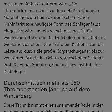
mit einem Katheter entfernt wird. „Die
Thrombektomie gehört zu den gefäßeröffnenden
Maßnahmen, die beim akuten ischämischen
Hirninfarkt (die häufigste Form des Schlaganfalls)
eingesetzt wird, um ein verschlossenes Gefäß
wiederzueröffnen und die Durchblutung des Gehirns
wiederherzustellen. Dabei wird ein Katheter von der
Leiste aus durch die große Körperschlagader bis zur
verstopfen Arterie im Gehirn vorgeschoben“, erklärt
Prof. Dr. Elmar Spüntrup, Chefarzt des Instituts für
Radiologie.
Durchschnittlich mehr als 150
Thrombektomien jährlich auf dem
Winterberg
Diese Technik nimmt eine zunehmende Rolle in der
Akutversorgung von Schlaganfallpatienten ein und