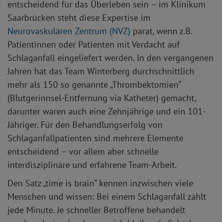
entscheidend für das Überleben sein – im Klinikum
Saarbrücken steht diese Expertise im
Neurovaskulären Zentrum (NVZ)
parat, wenn z.B.
Patientinnen oder Patienten mit Verdacht auf
Schlaganfall eingeliefert werden. In den vergangenen
Jahren hat das Team Winterberg durchschnittlich
mehr als 150 so genannte „Thrombektomien“
(Blutgerinnsel-Entfernung via Katheter) gemacht,
darunter waren auch eine Zehnjährige und ein 101-
Jähriger. Für den Behandlungserfolg von
Schlaganfallpatienten sind mehrere Elemente
entscheidend – vor allem aber schnelle
interdisziplinäre und erfahrene Team-Arbeit.
Den Satz „time is brain“ kennen inzwischen viele
Menschen und wissen: Bei einem Schlaganfall zählt
jede Minute. Je schneller Betroffene behandelt