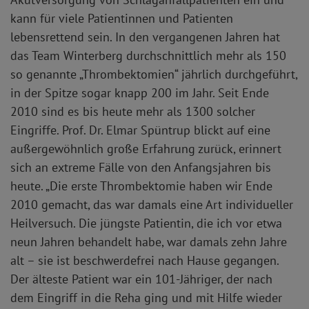
kann für viele Patientinnen und Patienten
lebensrettend sein. In den vergangenen Jahren hat
das Team Winterberg durchschnittlich mehr als 150
so genannte „Thrombektomien“ jährlich durchgeführt,
in der Spitze sogar knapp 200 im Jahr. Seit Ende
2010 sind es bis heute mehr als 1300 solcher
Eingriffe. Prof. Dr. Elmar Spüntrup blickt auf eine
außergewöhnlich große Erfahrung zurück, erinnert
sich an extreme Fälle von den Anfangsjahren bis
heute. „Die erste Thrombektomie haben wir Ende
2010 gemacht, das war damals eine Art individueller
Heilversuch. Die jüngste Patientin, die ich vor etwa
neun Jahren behandelt habe, war damals zehn Jahre
alt – sie ist beschwerdefrei nach Hause gegangen.
Der älteste Patient war ein 101-Jähriger, der nach
dem Eingriff in die Reha ging und mit Hilfe wieder