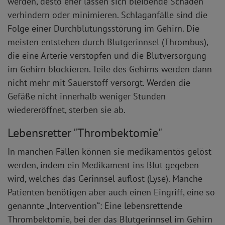
werden, desto eher lassen sich bleibende Schäden
verhindern oder minimieren. Schlaganfälle sind die
Folge einer Durchblutungsstörung im Gehirn. Die
meisten entstehen durch Blutgerinnsel (Thrombus),
die eine Arterie verstopfen und die Blutversorgung
im Gehirn blockieren. Teile des Gehirns werden dann
nicht mehr mit Sauerstoff versorgt. Werden die
Gefäße nicht innerhalb weniger Stunden
wiedereröffnet, sterben sie ab.
Lebensretter "Thrombektomie"
In manchen Fällen können sie medikamentös gelöst
werden, indem ein Medikament ins Blut gegeben
wird, welches das Gerinnsel auflöst (Lyse). Manche
Patienten benötigen aber auch einen Eingriff, eine so
genannte „Intervention“: Eine lebensrettende
Thrombektomie, bei der das Blutgerinnsel im Gehirn