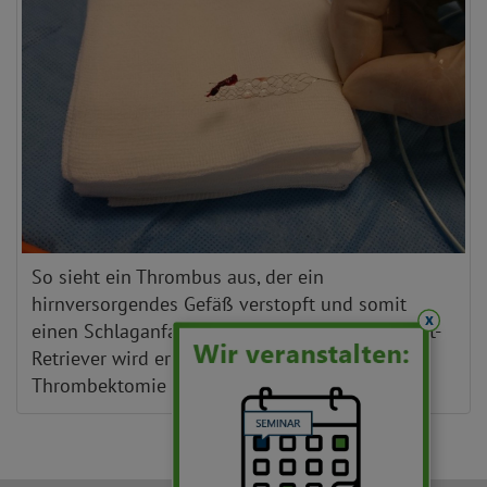
So sieht ein Thrombus aus, der ein
hirnversorgendes Gefäß verstopft und somit
x
einen Schlaganfall ausgelöst hat. Mit dem Stent-
Retriever wird er via Katheter im Rahmen einer
Thrombektomie entfernt.