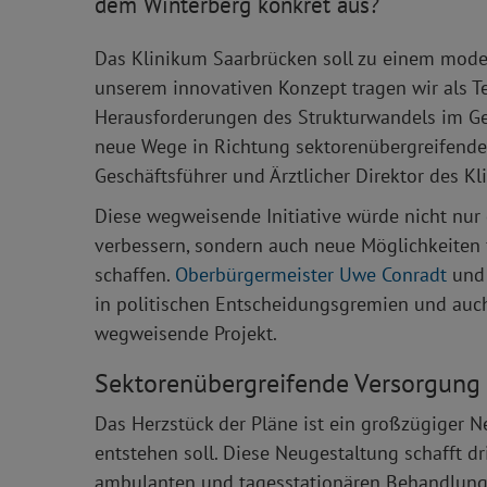
dem Winterberg konkret aus?
Das Klinikum Saarbrücken soll zu einem mode
unserem innovativen Konzept tragen wir als 
Herausforderungen des Strukturwandels im G
neue Wege in Richtung sektorenübergreifende V
Geschäftsführer und Ärztlicher Direktor des K
Diese wegweisende Initiative würde nicht nur
verbessern, sondern auch neue Möglichkeiten 
schaffen.
Oberbürgermeister Uwe Conradt
und 
in politischen Entscheidungsgremien und auch
wegweisende Projekt.
Sektorenübergreifende Versorgung
Das Herzstück der Pläne ist ein großzügiger N
entstehen soll. Diese Neugestaltung schafft d
ambulanten und tagesstationären Behandlunge