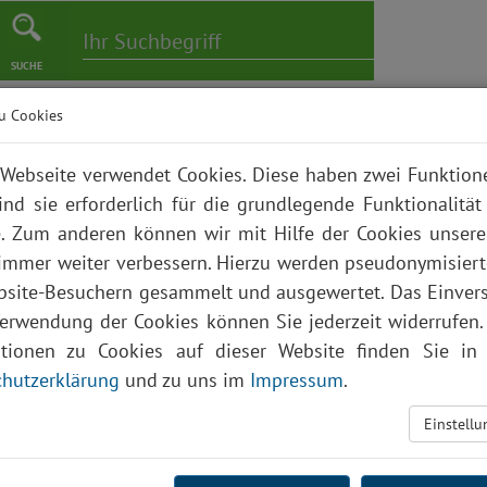
SUCHE
u Cookies
er
Pflege
Karriere
Bildungszentrum
Über uns
Webseite verwendet Cookies. Diese haben zwei Funktio
ind sie erforderlich für die grundlegende Funktionalität
. Zum anderen können wir mit Hilfe der Cookies unsere
 immer weiter verbessern. Hierzu werden pseudonymisier
site-Besuchern gesammelt und ausgewertet. Das Einver
Verwendung der Cookies können Sie jederzeit widerrufen.
ationen zu Cookies auf dieser Website finden Sie in 
hutzerklärung
und zu uns im
Impressum
.
Einstell