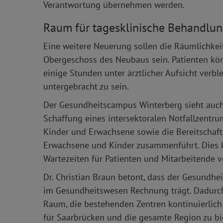
Verantwortung übernehmen werden.
Raum für tagesklinische Behandlu
Eine weitere Neuerung sollen die Räumlichkei
Obergeschoss des Neubaus sein. Patienten kö
einige Stunden unter ärztlicher Aufsicht verble
untergebracht zu sein.
Der Gesundheitscampus Winterberg sieht auch e
Schaffung eines intersektoralen Notfallzentr
Kinder und Erwachsene sowie die Bereitschaft
Erwachsene und Kinder zusammenführt. Dies 
Wartezeiten für Patienten und Mitarbeitende v
Dr. Christian Braun betont, dass der Gesund
im Gesundheitswesen Rechnung trägt. Dadurch
Raum, die bestehenden Zentren kontinuierlich
für Saarbrücken und die gesamte Region zu bi