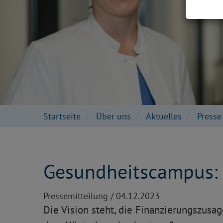
Startseite
Über uns
Aktuelles
Press
Gesundheitscampus: 
Pressemitteilung /
04.12.2023
Die Vision steht, die Finanzierungszusa