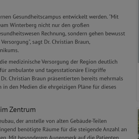
rnen Gesundheitscampus entwickelt werden. "Mit
Team Winterberg nicht nur den großen
esundheitswesen Rechnung, sondern gehen bewusst
ersorgung", sagt Dr. Christian Braun,
linikums.
 die medizinische Versorgung der Region deutlich
für ambulante und tagesstationäre Eingriffe
Dr. Christian Braun präsentierten bereits mehrmals
 in den Medien die ehrgeizigen Pläne für dieses
 im Zentrum
eubau, der anstelle von alten Gebäude-Teilen
ringend benötigte Räume für die steigende Anzahl an
n. Mit besonderem Augenmerk auf die Patienten,