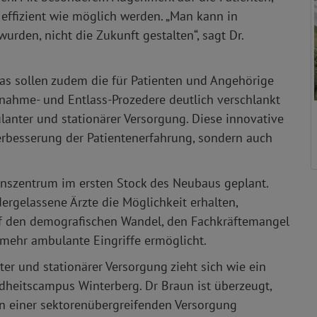
effizient wie möglich werden. „Man kann in
urden, nicht die Zukunft gestalten“, sagt Dr.
as sollen zudem die für Patienten und Angehörige
ahme- und Entlass-Prozedere deutlich verschlankt
anter und stationärer Versorgung. Diese innovative
erbesserung der Patientenerfahrung, sondern auch
nszentrum im ersten Stock des Neubaus geplant.
dergelassene Ärzte die Möglichkeit erhalten,
uf den demografischen Wandel, den Fachkräftemangel
 mehr ambulante Eingriffe ermöglicht.
 und stationärer Versorgung zieht sich wie ein
heitscampus Winterberg. Dr Braun ist überzeugt,
in einer sektorenübergreifenden Versorgung