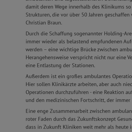
damit deren Wege innerhalb des Klinikums so 
Strukturen, die vor über 50 Jahren geschaffen w
Christian Braun.
Durch die Schaffung sogenannter Holding-Are
immer wieder als belastend empfundenen Aufn
werden – eine wichtige Brücke zwischen ambul
Herangehensweise verspricht nicht nur eine V
eine Entlastung der Stationen.
Außerdem ist ein großes ambulantes Operatio
Hier sollen Klinikärzte arbeiten, aber auch nie
Operationen durchzuführen - eine Reaktion a
und den medizinischen Fortschritt, der immer
Eine enge Zusammenarbeit zwischen ambulanter
roter Faden durch das Zukunftskonzept Gesund
dass in Zukunft Kliniken weit mehr als heute 