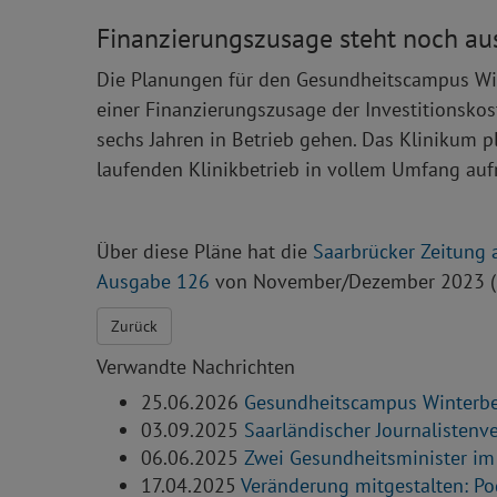
Finanzierungszusage steht noch au
Die Planungen für den Gesundheitscampus Winte
einer Finanzierungszusage der Investitionsko
sechs Jahren in Betrieb gehen. Das Klinikum 
laufenden Klinikbetrieb in vollem Umfang auf
Über diese Pläne hat die
Saarbrücker Zeitung 
Ausgabe 126
von November/Dezember 2023 (S.
Zurück
Verwandte Nachrichten
25.06.2026
Gesundheitscampus Winterber
03.09.2025
Saarländischer Journalisten
06.06.2025
Zwei Gesundheitsminister im
17.04.2025
Veränderung mitgestalten: Po