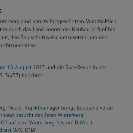
s
rberg sind bereits fortgeschritten. Vorbehaltlich
sten durch das Land könnte der Neubau in fünf bis
plant, den Bau schrittweise umzusetzen, um den
rechtzuerhalten.
am 18. August 2023
und die
Saar-Revue in der
 36/37) berichtet.
g: Neuer Projektmanager bringt Baupläne voran
verband besucht das Team Winterberg
 OP auf dem Winterberg "testen" DaVinci
dcast "AKG DNA"