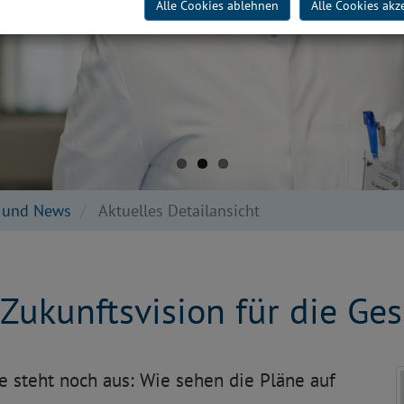
Alle Cookies ablehnen
Alle Cookies akz
e und News
Aktuelles Detailansicht
Zukunftsvision für die Ge
ge steht noch aus: Wie sehen die Pläne auf