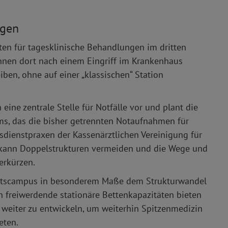
ngen
ten für tagesklinische Behandlungen im dritten
nnen dort nach einem Eingriff im Krankenhaus
iben, ohne auf einer „klassischen“ Station
ine zentrale Stelle für Notfälle vor und plant die
ums, das die bisher getrennten Notaufnahmen für
sdienstpraxen der Kassenärztlichen Vereinigung für
kann Doppelstrukturen vermeiden und die Wege und
erkürzen.
heitscampus in besonderem Maße dem Strukturwandel
 freiwerdende stationäre Bettenkapazitäten bieten
 weiter zu entwickeln, um weiterhin Spitzenmedizin
eten.