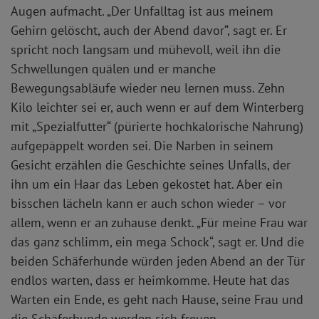
Augen aufmacht. „Der Unfalltag ist aus meinem
Gehirn gelöscht, auch der Abend davor“, sagt er. Er
spricht noch langsam und mühevoll, weil ihn die
Schwellungen quälen und er manche
Bewegungsabläufe wieder neu lernen muss. Zehn
Kilo leichter sei er, auch wenn er auf dem Winterberg
mit „Spezialfutter“ (pürierte hochkalorische Nahrung)
aufgepäppelt worden sei. Die Narben in seinem
Gesicht erzählen die Geschichte seines Unfalls, der
ihn um ein Haar das Leben gekostet hat. Aber ein
bisschen lächeln kann er auch schon wieder – vor
allem, wenn er an zuhause denkt. „Für meine Frau war
das ganz schlimm, ein mega Schock“, sagt er. Und die
beiden Schäferhunde würden jeden Abend an der Tür
endlos warten, dass er heimkomme. Heute hat das
Warten ein Ende, es geht nach Hause, seine Frau und
die Schäferhunde werden sich freuen.