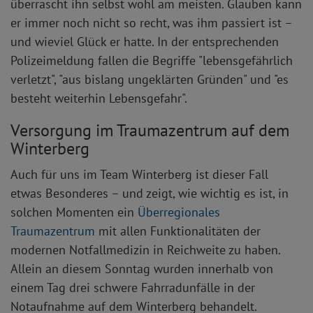
überrascht ihn selbst wohl am meisten. Glauben kann
er immer noch nicht so recht, was ihm passiert ist –
und wieviel Glück er hatte. In der entsprechenden
Polizeimeldung fallen die Begriffe "lebensgefährlich
verletzt", "aus bislang ungeklärten Gründen" und "es
besteht weiterhin Lebensgefahr".
Versorgung im Traumazentrum auf dem
Winterberg
Auch für uns im Team Winterberg ist dieser Fall
etwas Besonderes – und zeigt, wie wichtig es ist, in
solchen Momenten ein
Überregionales
Traumazentrum
mit allen Funktionalitäten der
modernen Notfallmedizin in Reichweite zu haben.
Allein an diesem Sonntag wurden innerhalb von
einem Tag drei schwere Fahrradunfälle in der
Notaufnahme auf dem Winterberg behandelt.