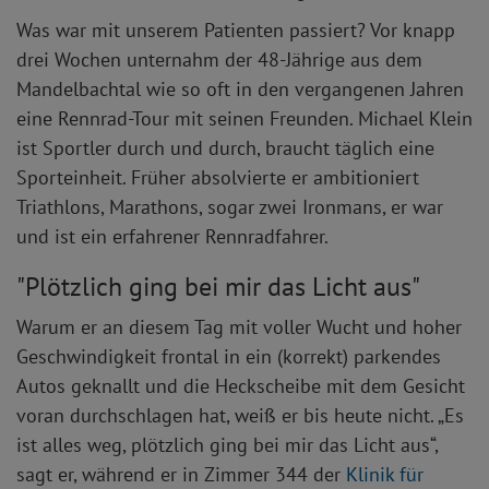
Was war mit unserem Patienten passiert? Vor knapp
drei Wochen unternahm der 48-Jährige aus dem
Mandelbachtal wie so oft in den vergangenen Jahren
eine Rennrad-Tour mit seinen Freunden. Michael Klein
ist Sportler durch und durch, braucht täglich eine
Sporteinheit. Früher absolvierte er ambitioniert
Triathlons, Marathons, sogar zwei Ironmans, er war
und ist ein erfahrener Rennradfahrer.
"Plötzlich ging bei mir das Licht aus"
Warum er an diesem Tag mit voller Wucht und hoher
Geschwindigkeit frontal in ein (korrekt) parkendes
Autos geknallt und die Heckscheibe mit dem Gesicht
voran durchschlagen hat, weiß er bis heute nicht. „Es
ist alles weg, plötzlich ging bei mir das Licht aus“,
sagt er, während er in Zimmer 344 der
Klinik für