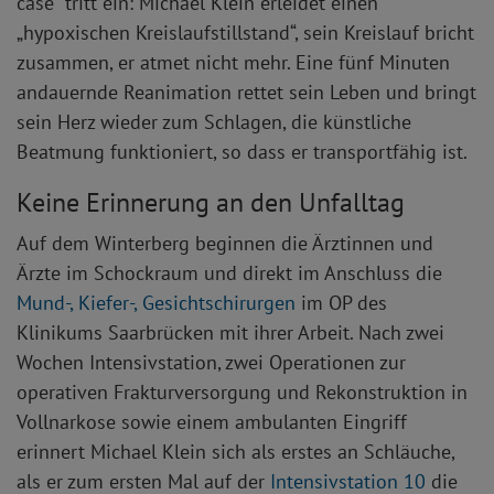
case“ tritt ein: Michael Klein erleidet einen
„hypoxischen Kreislaufstillstand“, sein Kreislauf bricht
zusammen, er atmet nicht mehr. Eine fünf Minuten
andauernde Reanimation rettet sein Leben und bringt
sein Herz wieder zum Schlagen, die künstliche
Beatmung funktioniert, so dass er transportfähig ist.
Keine Erinnerung an den Unfalltag
Auf dem Winterberg beginnen die Ärztinnen und
Ärzte im Schockraum und direkt im Anschluss die
Mund-, Kiefer-, Gesichtschirurgen
im OP des
Klinikums Saarbrücken mit ihrer Arbeit. Nach zwei
Wochen Intensivstation, zwei Operationen zur
operativen Frakturversorgung und Rekonstruktion in
Vollnarkose sowie einem ambulanten Eingriff
erinnert Michael Klein sich als erstes an Schläuche,
als er zum ersten Mal auf der
Intensivstation 10
die