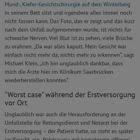
Mund-, Kiefer-Gesichtschirurgie auf dem Winterberg
in seinem Bett sitzt und irgendwie alles immer noch
nicht fassen kann. Das Foto, das er zeigt und das kurz
nach dem Unfall aufgenommen wurde, ist nichts für
schwache Nerven. Viel Blut ist zu sehen, viele Brüche
zu erahnen. „Da war alles kaputt. Mein Gesicht war
einfach nicht mehr da, nichts mehr zu erkennen“, sagt
Michael Klein, „ich bin unglaublich dankbar, dass
mich die Ärzte hier im Klinikum Saarbrücken
wiederherstellen konnten“.
"Worst case" während der Erstversorgung
vor Ort
Unglaublich war auch die Herausforderung an der
Unfallstelle für Rettungsdienst und Notarzt bei der
Erstversorgung – der Patient hatte, so steht es später
im Bericht, ein „Polytrauma mit komplexem offenen