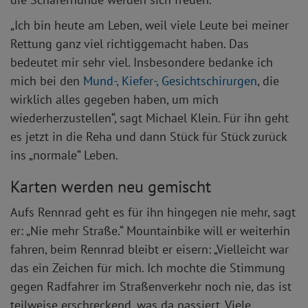
„Ich bin heute am Leben, weil viele Leute bei meiner
Rettung ganz viel richtiggemacht haben. Das
bedeutet mir sehr viel. Insbesondere bedanke ich
mich bei den
Mund-, Kiefer-, Gesichtschirurgen
, die
wirklich alles gegeben haben, um mich
wiederherzustellen“, sagt Michael Klein. Für ihn geht
es jetzt in die Reha und dann Stück für Stück zurück
ins „normale“ Leben.
Karten werden neu gemischt
Aufs Rennrad geht es für ihn hingegen nie mehr, sagt
er: „Nie mehr Straße.“ Mountainbike will er weiterhin
fahren, beim Rennrad bleibt er eisern: „Vielleicht war
das ein Zeichen für mich. Ich mochte die Stimmung
gegen Radfahrer im Straßenverkehr noch nie, das ist
teilweise erschreckend, was da passiert. Viele