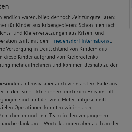
ten
endlich waren, blieb dennoch Zeit für gute Taten:
er für Kinder aus Krisengebieten: Schon mehrfach
ichts- und Kieferverletzungen aus Krisen- und
peration läuft mit dem
Friedensdorf International
,
sche Versorgung in Deutschland von Kindern aus
en diese Kinder aufgrund von Kiefergelenks-
ahrung mehr aufnehmen und kommen deshalb zu den
besonders intensiv, aber auch viele andere Fälle aus
in den Sinn. „Ich erinnere mich zum Beispiel oft
gangen sind und der viele Meter mitgeschleift
 vielen Operationen konnten wir ihn aber
en Menschen er und sein Team in den vergangenen
– manche dankbaren Worte kommen aber auch an der