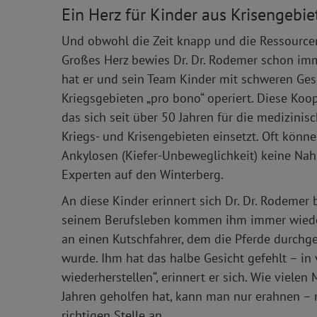
Ein Herz für Kinder aus Krisengebie
Und obwohl die Zeit knapp und die Ressourcen 
Großes Herz bewies Dr. Dr. Rodemer schon imm
hat er und sein Team Kinder mit schweren Ges
Kriegsgebieten „pro bono“ operiert. Diese Koo
das sich seit über 50 Jahren für die medizini
Kriegs- und Krisengebieten einsetzt. Oft könn
Ankylosen (Kiefer-Unbeweglichkeit) keine N
Experten auf den Winterberg.
An diese Kinder erinnert sich Dr. Dr. Rodemer 
seinem Berufsleben kommen ihm immer wieder 
an einen Kutschfahrer, dem die Pferde durchge
wurde. Ihm hat das halbe Gesicht gefehlt – in
wiederherstellen“, erinnert er sich. Wie viel
Jahren geholfen hat, kann man nur erahnen 
richtigen Stelle an.