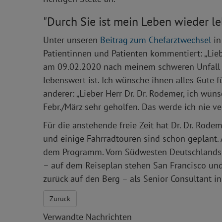
"Durch Sie ist mein Leben wieder l
Unter unseren
Beitrag zum Chefarztwechsel
in
Patientinnen und Patienten kommentiert: „Lieb
am 09.02.2020 nach meinem schweren Unfall 
lebenswert ist. Ich wünsche ihnen alles Gute fü
anderer: „Lieber Herr Dr. Dr. Rodemer, ich wün
Febr./März sehr geholfen. Das werde ich nie ve
Für die anstehende freie Zeit hat Dr. Dr. Rode
und einige Fahrradtouren sind schon geplant.
dem Programm. Vom Südwesten Deutschlands g
– auf dem Reiseplan stehen San Francisco un
zurück auf den Berg – als Senior Consultant in
Zurück
Verwandte Nachrichten