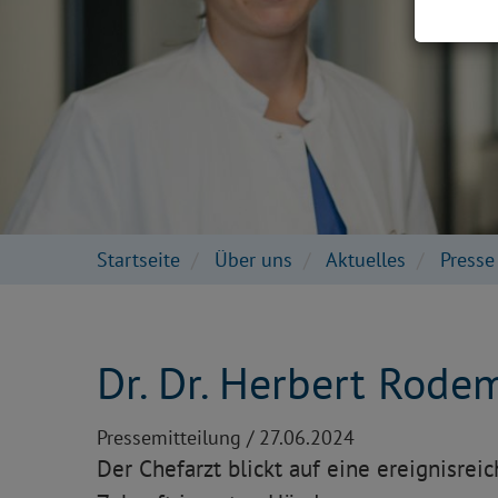
Startseite
Über uns
Aktuelles
Press
Dr. Dr. Herbert Rode
Pressemitteilung /
27.06.2024
Der Chefarzt blickt auf eine ereignisreich