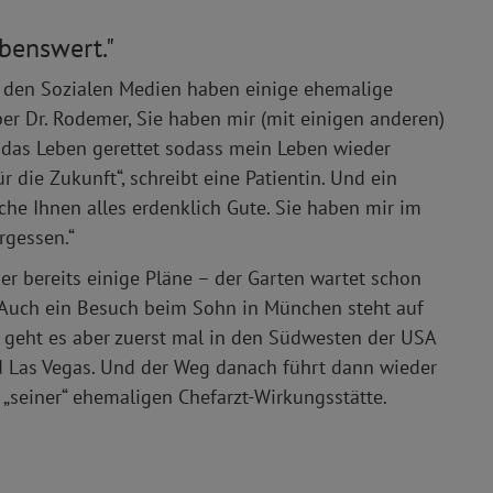
ebenswert."
 den Sozialen Medien haben einige ehemalige
er Dr. Rodemer, Sie haben mir (mit einigen anderen)
das Leben gerettet sodass mein Leben wieder
r die Zukunft“, schreibt eine Patientin. Und ein
sche Ihnen alles erdenklich Gute. Sie haben mir im
rgessen.“
mer bereits einige Pläne – der Garten wartet schon
 Auch ein Besuch beim Sohn in München steht auf
eht es aber zuerst mal in den Südwesten der USA
d Las Vegas. Und der Weg danach führt dann wieder
 „seiner“ ehemaligen Chefarzt-Wirkungsstätte.