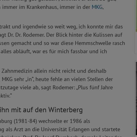
n immer im Krankenhaus, immer in der
MKG
,
rakt und irgendwie so weit weg, ich konnte mir das
sagt Dr. Dr. Rodemer. Der Blick hinter die Kulissen auf
issen gemacht und so war diese Hemmschwelle rasch
lles abläuft, war es für mich fassbar und ich
 Zahnmedizin allein nicht reicht und deshalb
 MKG sehr „in“, heute fehle an vielen Stellen der
utage viele ab, sagt Rodemer: „Plus fünf Jahre
ktiv.“
ihn mit auf den Winterberg
burg (1981-84) wechselte er 1986 als
ng als Arzt an die Universität Erlangen und startete