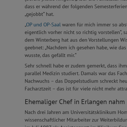
dass er während der folgenden Semesterferie
„gejobbt“ hat.
„
OP und OP-Saal
waren für mich immer so abst
eigentlich vorher nicht so richtig vorstellen“, 
dem Winterberg hat aus den Vorstellungen W
geebnet: „Nachdem ich gesehen habe, wie das a
wusste, das gefällt mir.“
Sehr schnell habe er zudem gemerkt, dass ihm
parallel Medizin studiert. Damals war das Fach
Nachwuchs – das Doppelstudium schreckt heutz
Facharztzeit – das ist für viele nicht mehr attra
Ehemaliger Chef in Erlangen nahm 
Nach drei Jahren am Universitätsklinikum Hom
wissenschaftlicher Mitarbeiter zur Weiterbildu