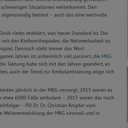
n schwierigen Situationen weiterkommt. Den
t eigenständig betreut – auch das eine wertvolle
inik vieles etabliert, was heute Standard ist. Die
mit den Kieferorthopäden, die Netzwerkarbeit zu
ispiel. Dennoch steht immer das Wort
enen Jahren ist unheimlich viel passiert, die
MKG
h die Taktung habe sich mit den Jahren geändert, es
den, auch der Trend zur Ambulantisierung zeige sich
enten jährlich in der MKG versorgt, 2015 waren es
 etwa 6000 Fälle ambulant – 2015 waren das noch
achfolger – PD Dr. Dr. Christian Knipfer vom
e Weiterentwicklung der MKG sinnvoll und in