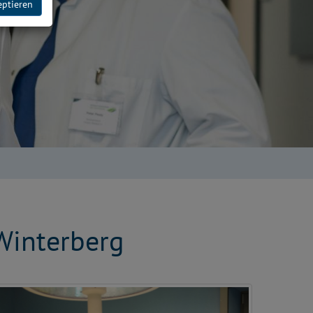
eptieren
Winterberg