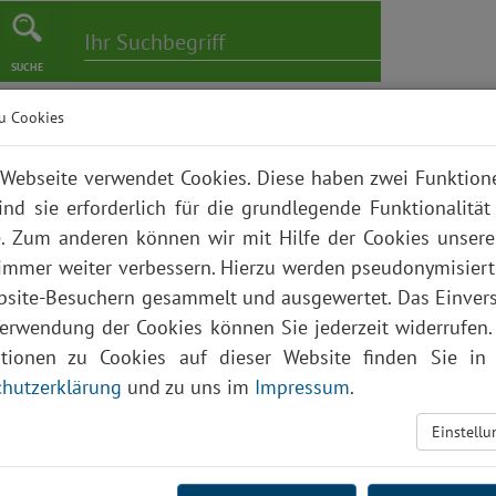
SUCHE
u Cookies
er
Pflege
Karriere
Bildungszentrum
Über uns
Webseite verwendet Cookies. Diese haben zwei Funktio
ind sie erforderlich für die grundlegende Funktionalität
. Zum anderen können wir mit Hilfe der Cookies unsere
 immer weiter verbessern. Hierzu werden pseudonymisier
site-Besuchern gesammelt und ausgewertet. Das Einver
Verwendung der Cookies können Sie jederzeit widerrufen.
ationen zu Cookies auf dieser Website finden Sie in 
hutzerklärung
und zu uns im
Impressum
.
Einstell