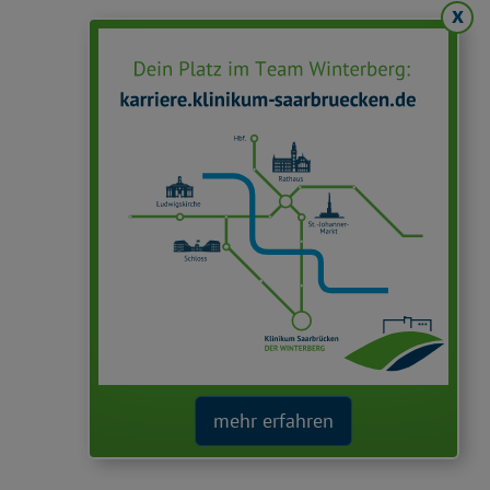
x
mehr erfahren