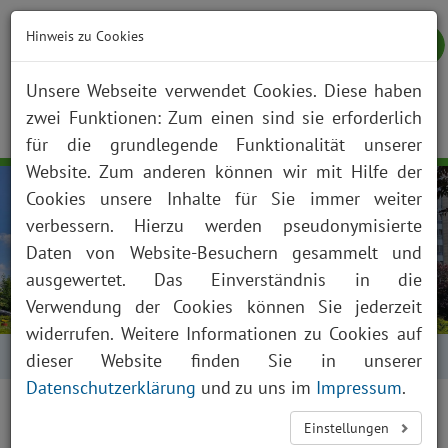
Hinweis zu Cookies
Unsere Webseite verwendet Cookies. Diese haben
zwei Funktionen: Zum einen sind sie erforderlich
NOTFALL
KONTAKT
ANFAHRT
JOBS
SUCHE
Togg
für die grundlegende Funktionalität unserer
navig
Website. Zum anderen können wir mit Hilfe der
Cookies unsere Inhalte für Sie immer weiter
verbessern. Hierzu werden pseudonymisierte
Daten von Website-Besuchern gesammelt und
ausgewertet. Das Einverständnis in die
Verwendung der Cookies können Sie jederzeit
widerrufen. Weitere Informationen zu Cookies auf
Startseite
Suche
dieser Website finden Sie in unserer
Datenschutzerklärung
und zu uns im
Impressum
.
Suche
Einstellungen