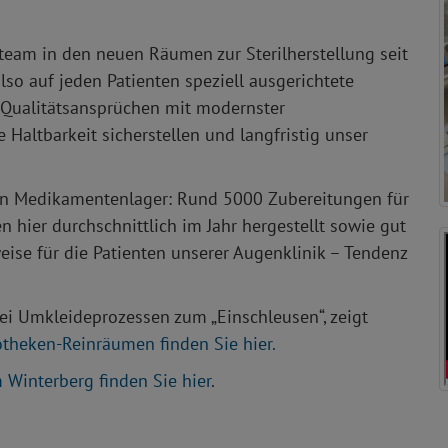
am in den neuen Räumen zur Sterilherstellung seit
lso auf jeden Patienten speziell ausgerichtete
 Qualitätsansprüchen mit modernster
 Haltbarkeit sicherstellen und langfristig unser
in Medikamentenlager: Rund 5️0️0️0️ Zubereitungen für
hier durchschnittlich im Jahr hergestellt sowie gut
weise für die Patienten unserer Augenklinik – Tendenz
drei Umkleideprozessen zum „Einschleusen“, zeigt
theken-Reinräumen finden Sie hier.
Winterberg finden Sie hier
.