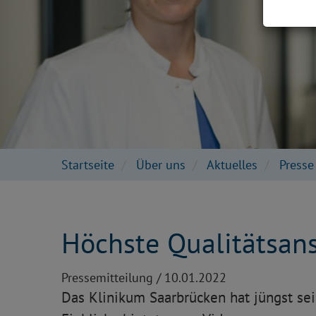
Startseite
Über uns
Aktuelles
Press
Höchste Qualitätsan
Pressemitteilung /
10.01.2022
Das Klinikum Saarbrücken hat jüngst se