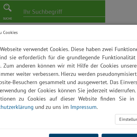
SUCHE
u Cookies
er
Pflege
Karriere
Bildungszentrum
Über uns
Webseite verwendet Cookies. Diese haben zwei Funktio
ind sie erforderlich für die grundlegende Funktionalität
. Zum anderen können wir mit Hilfe der Cookies unsere
 immer weiter verbessern. Hierzu werden pseudonymisier
site-Besuchern gesammelt und ausgewertet. Das Einver
Verwendung der Cookies können Sie jederzeit widerrufen.
ationen zu Cookies auf dieser Website finden Sie in 
hutzerklärung
und zu uns im
Impressum
.
Einstell