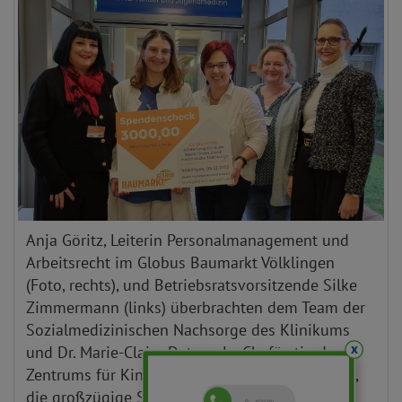
Anja Göritz, Leiterin Personalmanagement und
Arbeitsrecht im Globus Baumarkt Völklingen
(Foto, rechts), und Betriebsratsvorsitzende Silke
Zimmermann (links) überbrachten dem Team der
Sozialmedizinischen Nachsorge des Klinikums
x
und Dr. Marie-Claire Detemple, Chefärztin des
Zentrums für Kinder- und Jugendmedizin (2.v.l.),
die großzügige Spende.