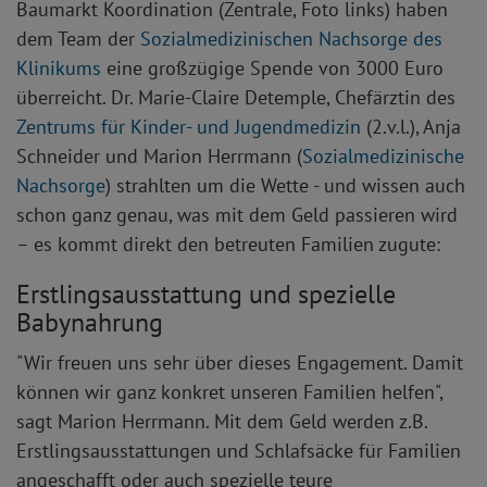
Baumarkt Koordination (Zentrale, Foto links) haben
dem Team der
Sozialmedizinischen Nachsorge des
Klinikums
eine großzügige Spende von 3000 Euro
überreicht. Dr. Marie-Claire Detemple, Chefärztin des
Zentrums für Kinder- und Jugendmedizin
(2.v.l.), Anja
Schneider und Marion Herrmann (
Sozialmedizinische
Nachsorge
) strahlten um die Wette - und wissen auch
schon ganz genau, was mit dem Geld passieren wird
– es kommt direkt den betreuten Familien zugute:
Erstlingsausstattung und spezielle
Babynahrung
"Wir freuen uns sehr über dieses Engagement. Damit
können wir ganz konkret unseren Familien helfen",
sagt Marion Herrmann. Mit dem Geld werden z.B.
Erstlingsausstattungen und Schlafsäcke für Familien
angeschafft oder auch spezielle teure