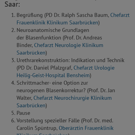
Saar:
Begrüßung (PD Dr. Ralph Sascha Baum,
Chefarzt
Frauenklinik Klinikum Saarbrücken
)
Neuroanatomische Grundlagen
der Blasenfunktion (Prof. Dr. Andreas
Binder,
Chefarzt Neurologie Klinikum
Saarbrücken
)
Urethrarekonstruktion: Indikation und Technik
(PD Dr. Daniel Pfalzgraf,
Chefarzt Urologie
Heilig-Geist-Hospital Bensheim
)
Schrittmacher- eine Option zur
neurogenen Blasenkorrektur? (Prof. Dr. Jan
Walter,
Chefarzt Neurochirurgie Klinikum
Saarbrücken
)
Pause
Vorstellung spezieller Fälle (Prof. Dr. med.
Carolin Spüntrup,
Oberärztin Frauenklinik