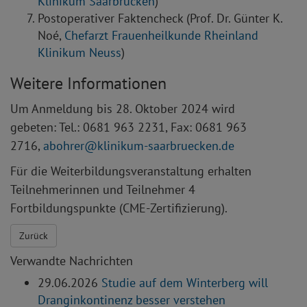
Klinikum Saarbrücken
)
Postoperativer Faktencheck (Prof. Dr. Günter K.
Noé,
Chefarzt Frauenheilkunde Rheinland
Klinikum Neuss
)
Weitere Informationen
Um Anmeldung bis 28. Oktober 2024 wird
gebeten: Tel.: 0681 963 2231, Fax: 0681 963
2716,
abohrer
klinikum-saarbruecken.de
Für die Weiterbildungsveranstaltung erhalten
Teilnehmerinnen und Teilnehmer 4
Fortbildungspunkte (CME-Zertifizierung).
Zurück
Verwandte Nachrichten
29.06.2026
Studie auf dem Winterberg will
Dranginkontinenz besser verstehen