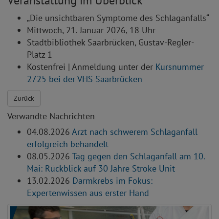
Veranstaltung im Überblick
„Die unsichtbaren Symptome des Schlaganfalls“
Mittwoch, 21. Januar 2026, 18 Uhr
Stadtbibliothek Saarbrücken, Gustav-Regler-
Platz 1
Kostenfrei | Anmeldung unter der
Kursnummer
2725 bei der VHS Saarbrücken
Zurück
Verwandte Nachrichten
04.08.2026
Arzt nach schwerem Schlaganfall
erfolgreich behandelt
08.05.2026
Tag gegen den Schlaganfall am 10.
Mai: Rückblick auf 30 Jahre Stroke Unit
13.02.2026
Darmkrebs im Fokus:
Expertenwissen aus erster Hand