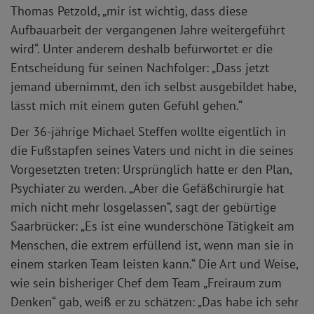
Thomas Petzold, „mir ist wichtig, dass diese
Aufbauarbeit der vergangenen Jahre weitergeführt
wird“. Unter anderem deshalb befürwortet er die
Entscheidung für seinen Nachfolger: „Dass jetzt
jemand übernimmt, den ich selbst ausgebildet habe,
lässt mich mit einem guten Gefühl gehen.“
Der 36-jährige Michael Steffen wollte eigentlich in
die Fußstapfen seines Vaters und nicht in die seines
Vorgesetzten treten: Ursprünglich hatte er den Plan,
Psychiater zu werden. „Aber die Gefäßchirurgie hat
mich nicht mehr losgelassen“, sagt der gebürtige
Saarbrücker: „Es ist eine wunderschöne Tätigkeit am
Menschen, die extrem erfüllend ist, wenn man sie in
einem starken Team leisten kann.“ Die Art und Weise,
wie sein bisheriger Chef dem Team „Freiraum zum
Denken“ gab, weiß er zu schätzen: „Das habe ich sehr