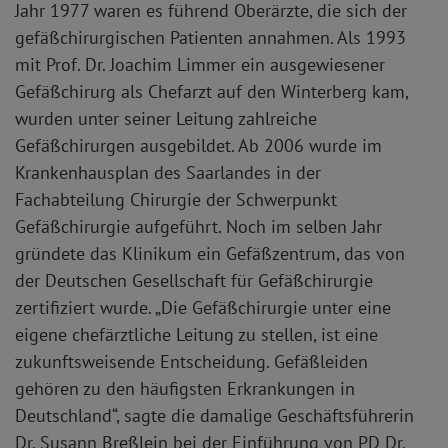
Jahr 1977 waren es führend Oberärzte, die sich der
gefäßchirurgischen Patienten annahmen. Als 1993
mit Prof. Dr. Joachim Limmer ein ausgewiesener
Gefäßchirurg als Chefarzt auf den Winterberg kam,
wurden unter seiner Leitung zahlreiche
Gefäßchirurgen ausgebildet. Ab 2006 wurde im
Krankenhausplan des Saarlandes in der
Fachabteilung Chirurgie der Schwerpunkt
Gefäßchirurgie aufgeführt. Noch im selben Jahr
gründete das Klinikum ein Gefäßzentrum, das von
der Deutschen Gesellschaft für Gefäßchirurgie
zertifiziert wurde. „Die Gefäßchirurgie unter eine
eigene chefärztliche Leitung zu stellen, ist eine
zukunftsweisende Entscheidung. Gefäßleiden
gehören zu den häufigsten Erkrankungen in
Deutschland“, sagte die damalige Geschäftsführerin
Dr. Susann Breßlein bei der Einführung von PD Dr.