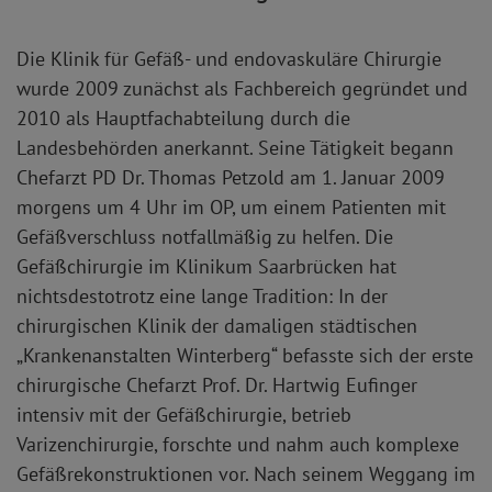
Die Klinik für Gefäß- und endovaskuläre Chirurgie
wurde 2009 zunächst als Fachbereich gegründet und
2010 als Hauptfachabteilung durch die
Landesbehörden anerkannt. Seine Tätigkeit begann
Chefarzt PD Dr. Thomas Petzold am 1. Januar 2009
morgens um 4 Uhr im OP, um einem Patienten mit
Gefäßverschluss notfallmäßig zu helfen. Die
Gefäßchirurgie im Klinikum Saarbrücken hat
nichtsdestotrotz eine lange Tradition: In der
chirurgischen Klinik der damaligen städtischen
„Krankenanstalten Winterberg“ befasste sich der erste
chirurgische Chefarzt Prof. Dr. Hartwig Eufinger
intensiv mit der Gefäßchirurgie, betrieb
Varizenchirurgie, forschte und nahm auch komplexe
Gefäßrekonstruktionen vor. Nach seinem Weggang im