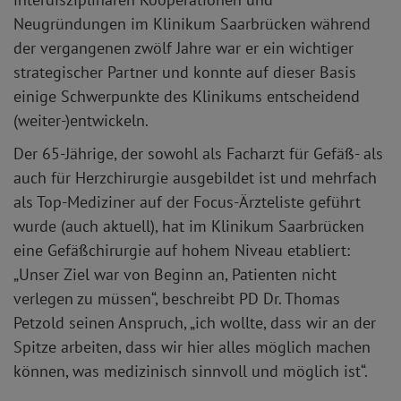
Neugründungen im Klinikum Saarbrücken während
der vergangenen zwölf Jahre war er ein wichtiger
strategischer Partner und konnte auf dieser Basis
einige Schwerpunkte des Klinikums entscheidend
(weiter-)entwickeln.
Der 65-Jährige, der sowohl als Facharzt für Gefäß- als
auch für Herzchirurgie ausgebildet ist und mehrfach
als Top-Mediziner auf der Focus-Ärzteliste geführt
wurde (auch aktuell), hat im Klinikum Saarbrücken
eine Gefäßchirurgie auf hohem Niveau etabliert:
„Unser Ziel war von Beginn an, Patienten nicht
verlegen zu müssen“, beschreibt PD Dr. Thomas
Petzold seinen Anspruch, „ich wollte, dass wir an der
Spitze arbeiten, dass wir hier alles möglich machen
können, was medizinisch sinnvoll und möglich ist“.