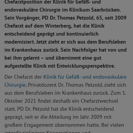
Chefarztposition der Klinik für Gefäß- und
endovaskuläre Chirurgie im Klinikum Saarbrücken.
Sein Vorgänger, PD Dr. Thomas Petzold, 65, seit 2009
Chefarzt auf dem Winterberg, hat die Klinik
entscheidend geprägt und kontinuierlich
modernisiert. Jetzt zieht er sich aus dem Berufsleben
im Krankenhaus zurück. Sein Nachfolger hat von und
bei ihm gelernt – und übernimmt eine gut
aufgestellte Klinik mit Entwicklungsperspektive.
Der Chefarzt der
Klinik für Gefäß- und endovaskuläre
Chirurgie
, Privatdozent Dr. Thomas Petzold, zieht sich
aus dem Berufsleben im Krankenhaus zurück. Zum 1.
Oktober 2021 findet deshalb ein Chefarztwechsel
statt. PD Dr. Petzold hat die Klinik entscheidend
geprägt, seit er die Abteilung im Jahr 2009 mit
großem Engagement übernommen hatte. Bei vielen
interdisziplinären Kooperationen und