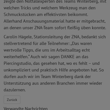
zeigte den Notfallexperten des Teams Winterberg, mit
welchen Tricks und welchem Werkzeug man den
Schmuckstücken am effektivsten beikommt.
Allerhand Anschauungsmaterial hatte er mitgebracht,
an denen unser ZNA-Team sofort fleißig üben konnte.
Carolin Hägele, Stationsleitung der ZNA, bedankt sich
stellvertretend für alle Teilnehmer: „Das waren
wertvolle Tipps, die uns im Arbeitsalltag echt
weiterhelfen.“ Auch wir sagen DANKE an das
Piercingstudio, das gesehen hat, wo es fehlt – und
unkompliziert und praktisch Hilfe angeboten hat. So
dürfen auch wir im Team Winterberg dank der
Unterstützung aus anderen Branchen immer wieder
dazulernen.
Zurück
Verwandte Nachrichten