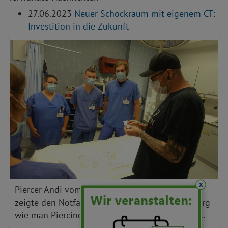
27.06.2023
Neuer Schockraum mit eigenem CT:
Investition in die Zukunft
x
Piercer Andi vom Studio AK47 Piercing&Tattoo
zeigte den Notfallexperten des Teams Winterberg
wie man Piercings möglichst schonend entfernt.