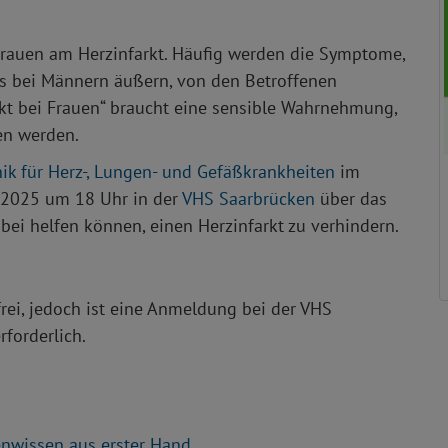
Frauen am Herzinfarkt. Häufig werden die Symptome,
als bei Männern äußern, von den Betroffenen
arkt bei Frauen“ braucht eine sensible Wahrnehmung,
en werden.
nik für Herz-, Lungen- und Gefäßkrankheiten
im
z 2025 um 18 Uhr in der
VHS Saarbrücken
über das
bei helfen können, einen Herzinfarkt zu verhindern.
frei, jedoch ist eine Anmeldung bei der VHS
rforderlich.
nwissen aus erster Hand