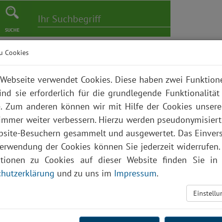
SUCHE
u Cookies
er
Pflege
Karriere
Bildungszentrum
Über uns
Webseite verwendet Cookies. Diese haben zwei Funktio
ind sie erforderlich für die grundlegende Funktionalität
. Zum anderen können wir mit Hilfe der Cookies unsere
 immer weiter verbessern. Hierzu werden pseudonymisier
site-Besuchern gesammelt und ausgewertet. Das Einver
Verwendung der Cookies können Sie jederzeit widerrufen.
ationen zu Cookies auf dieser Website finden Sie in 
hutzerklärung
und zu uns im
Impressum
.
Einstell