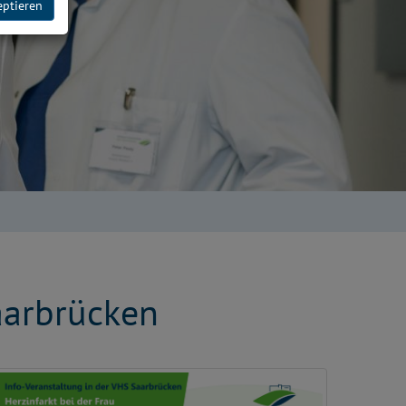
eptieren
Saarbrücken