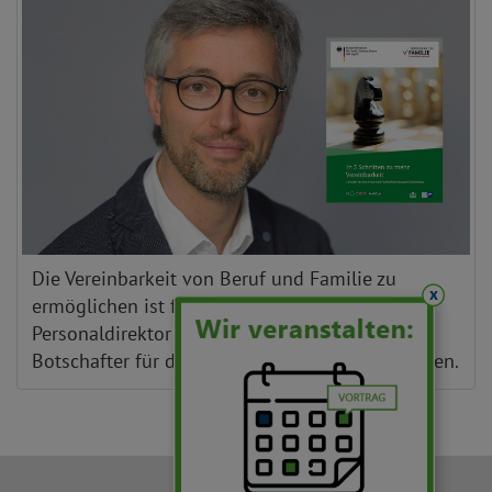
Die Vereinbarkeit von Beruf und Familie zu
x
ermöglichen ist für Thomas Hesse,
Personaldirektor und Erfolgsfaktor-Familie-
Botschafter für das Saarland, ein großes Anliegen.