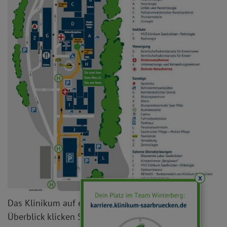
x
Das Klinikum auf einen Blick - für den gesamten
Überblick klicken Sie bitte auf das Bild.