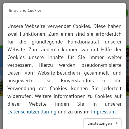
Hinweis zu Cookies
Unsere Webseite verwendet Cookies. Diese haben
zwei Funktionen: Zum einen sind sie erforderlich
NOTFALL
KONTAKT
ANFAHRT
JOBS
SUCHE
Togg
für die grundlegende Funktionalität unserer
navig
Website. Zum anderen können wir mit Hilfe der
Cookies unsere Inhalte für Sie immer weiter
verbessern. Hierzu werden pseudonymisierte
Daten von Website-Besuchern gesammelt und
ausgewertet. Das Einverständnis in die
Verwendung der Cookies können Sie jederzeit
widerrufen. Weitere Informationen zu Cookies auf
Startseite
Anfahrt
dieser Website finden Sie in unserer
Datenschutzerklärung
und zu uns im
Impressum
.
Einstellungen