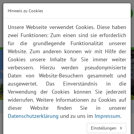
Hinweis zu Cookies
Unsere Webseite verwendet Cookies. Diese haben
zwei Funktionen: Zum einen sind sie erforderlich
NOTFALL
KONTAKT
ANFAHRT
JOBS
SUCHE
Togg
für die grundlegende Funktionalität unserer
navig
Website. Zum anderen können wir mit Hilfe der
Cookies unsere Inhalte für Sie immer weiter
verbessern. Hierzu werden pseudonymisierte
Daten von Website-Besuchern gesammelt und
ausgewertet. Das Einverständnis in die
Verwendung der Cookies können Sie jederzeit
widerrufen. Weitere Informationen zu Cookies auf
Startseite
Anfahrt
dieser Website finden Sie in unserer
Datenschutzerklärung
und zu uns im
Impressum
.
Einstellungen