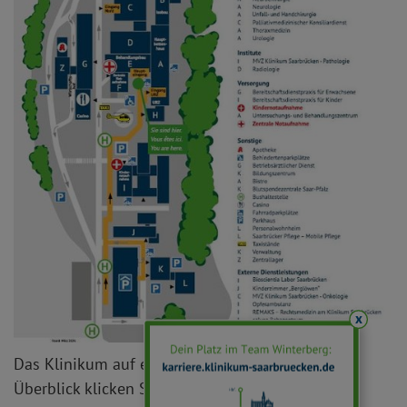
x
Das Klinikum auf einen Blick - für den gesamten
Überblick klicken Sie bitte auf das Bild.