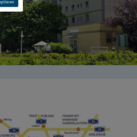
eptieren