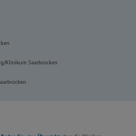
cken
erg/Klinikum Saarbrücken
Saarbrücken