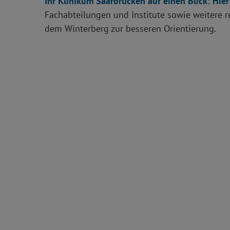
Ihr Klinikum Saarbrücken auf einen Blick: Hier
Fachabteilungen und Institute sowie weitere 
dem Winterberg zur besseren Orientierung.