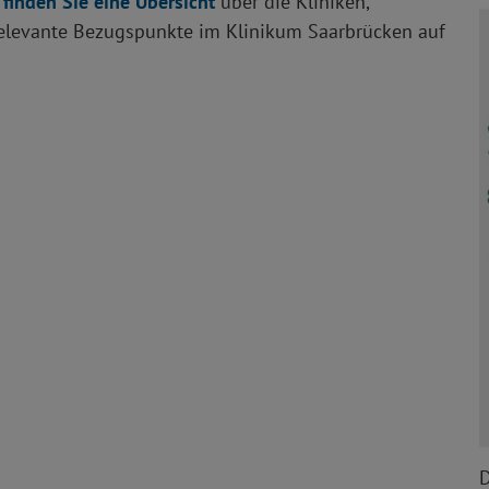
 finden Sie eine Übersicht
über die Kliniken,
relevante Bezugspunkte im Klinikum Saarbrücken auf
D