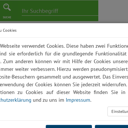
SUCHE
u Cookies
er
Pflege
Karriere
Bildungszentrum
Über uns
Webseite verwendet Cookies. Diese haben zwei Funktio
ind sie erforderlich für die grundlegende Funktionalität
. Zum anderen können wir mit Hilfe der Cookies unsere
 immer weiter verbessern. Hierzu werden pseudonymisier
site-Besuchern gesammelt und ausgewertet. Das Einver
Verwendung der Cookies können Sie jederzeit widerrufen.
ationen zu Cookies auf dieser Website finden Sie in 
hutzerklärung
und zu uns im
Impressum
.
Einstell