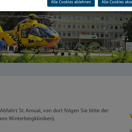
Alle Cookies ablehnen
Alle Cookies akz
fahrt St. Arnual, von dort folgen Sie bitte der
ann Winterbergkliniken).