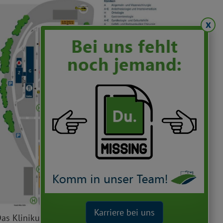
x
Karriere bei uns
as Klinikum auf einen Blick - für den