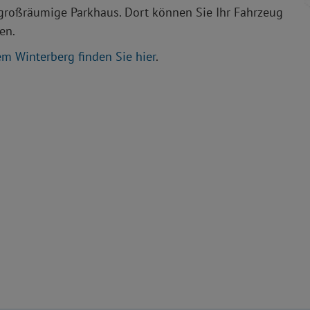
 großräumige Parkhaus. Dort können Sie Ihr Fahrzeug
en.
em Winterberg finden Sie hier
.