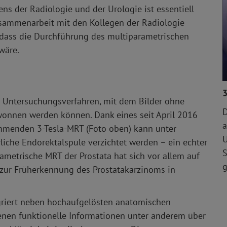
s der Radiologie und der Urologie ist essentiell
usammenarbeit mit den Kollegen der Radiologie
odass die Durchführung des multiparametrischen
wäre.
3
 Untersuchungsverfahren, mit dem Bilder ohne
D
onnen werden können. Dank eines seit April 2016
a
mmenden 3-Tesla-MRT (Foto oben) kann unter
U
liche Endorektalspule verzichtet werden – ein echter
S
ametrische MRT der Prostata hat sich vor allem auf
 zur Früherkennung des Prostatakarzinoms in
egriert neben hochaufgelösten anatomischen
enen funktionelle Informationen unter anderem über