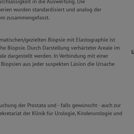
chlässigkeit in die Auswertung. Die
erien wurden standardisiert und analog der
em zusammengefasst.
atischen/gezielten Biopsie mit Elastographie ist
che Biopsie. Durch Darstellung verhärteter Areale im
U
e dargestellt werden. In Verbindung mit einer
 Biopsien aus jeder suspekten Läsion die Ursache
chung der Prostata und - falls gewünscht - auch zur
retariat der Klinik für Urologie, Kinderurologie und