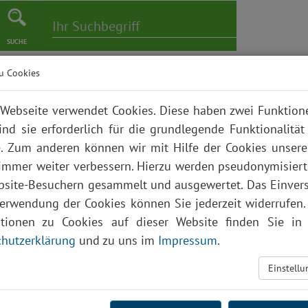
SUCHE
u Cookies
er
Pflege
Karriere
Bildungszentrum
Über uns
Webseite verwendet Cookies. Diese haben zwei Funktio
ind sie erforderlich für die grundlegende Funktionalität
. Zum anderen können wir mit Hilfe der Cookies unsere
 immer weiter verbessern. Hierzu werden pseudonymisier
site-Besuchern gesammelt und ausgewertet. Das Einver
Verwendung der Cookies können Sie jederzeit widerrufen.
ationen zu Cookies auf dieser Website finden Sie in 
hutzerklärung
und zu uns im
Impressum
.
Einstell