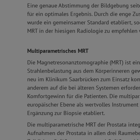
Eine genaue Abstimmung der Bildgebung seiten
für ein optimales Ergebnis. Durch die enge Z
wurde ein gemeinsamer Standard etabliert, s
MRT in der hiesigen Radiologie zu empfehlen 
Multiparametrisches MRT
Die Magnetresonanztomographie (MRT) ist ein
Strahlenbelastung aus dem Körperinneren gew
neu im Klinikum Saarbrücken zum Einsatz ko
anderem auf die bei älteren Systemen erforder
Komfortgewinn für die Patienten. Die multipar
europäischer Ebene als wertvolles Instrument
Ergänzung zur Biopsie etabliert.
Die multiparametrische MRT der Prostata int
Aufnahmen der Prostata in allen drei Raumeb