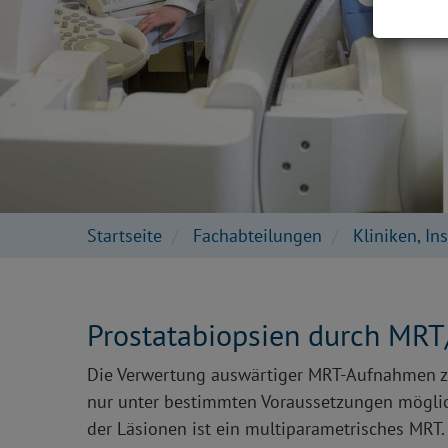
Startseite
Fachabteilungen
Kliniken, In
Prostatabiopsien durch MRT
Die Verwertung auswärtiger MRT-Aufnahmen zu
nur unter bestimmten Voraussetzungen möglich
der Läsionen ist ein multiparametrisches MRT.