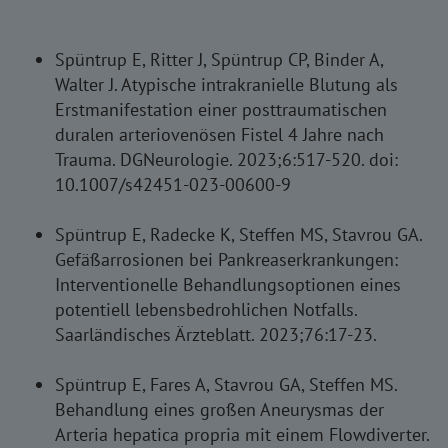
Spüntrup E, Ritter J, Spüntrup CP, Binder A,
Walter J. Atypische intrakranielle Blutung als
Erstmanifestation einer posttraumatischen
duralen arteriovenösen Fistel 4 Jahre nach
Trauma. DGNeurologie. 2023;6:517-520. doi:
10.1007/s42451-023-00600-9
Spüntrup E, Radecke K, Steffen MS, Stavrou GA.
Gefäßarrosionen bei Pankreaserkrankungen:
Interventionelle Behandlungsoptionen eines
potentiell lebensbedrohlichen Notfalls.
Saarländisches Ärzteblatt. 2023;76:17-23.
Spüntrup E, Fares A, Stavrou GA, Steffen MS.
Behandlung eines großen Aneurysmas der
Arteria hepatica propria mit einem Flowdiverter.