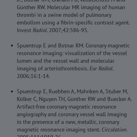
Günther RW. Molecular MR imaging of human
thrombi in a swine model of pulmonary
embolism using a fibrin-specific contrast agent.
Invest
Radiol.
2007;42:586-95.
Spuentrup E and Botnar RM. Coronary magnetic
resonance imaging: visualization of the vessel
lumen and the vessel wall and molecular
imaging of arteriothrombosis.
Eur Radiol.
2006;16:1-14.
Spuentrup E, Ruebben A, Mahnken A, Stuber M,
Kölker C, Nguyen TH, Günther RW and Buecker A.
Artifact-free coronary magnetic resonance
angiography and coronary vessel wall imaging
in the presence of a new, metallic, coronary
magnetic resonance imaging stent.
Circulation.