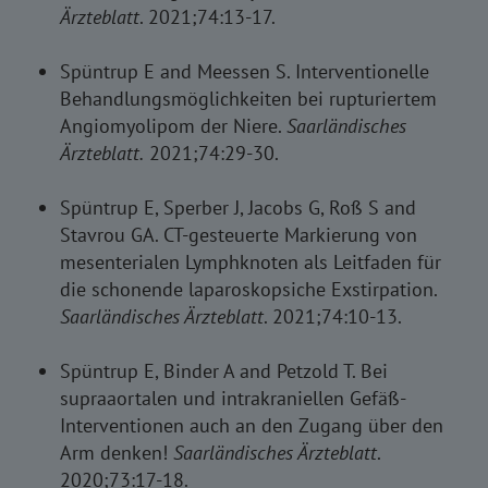
Ärzteblatt
. 2021;74:13-17.
Spüntrup E and Meessen S. Interventionelle
Behandlungsmöglichkeiten bei rupturiertem
Angiomyolipom der Niere.
Saarländisches
Ärzteblatt.
2021;74:29-30.
Spüntrup E, Sperber J, Jacobs G, Roß S and
Stavrou GA. CT-gesteuerte Markierung von
mesenterialen Lymphknoten als Leitfaden für
die schonende laparoskopsiche Exstirpation.
Saarländisches Ärzteblatt
. 2021;74:10-13.
Spüntrup E, Binder A and Petzold T. Bei
supraaortalen und intrakraniellen Gefäß-
Interventionen auch an den Zugang über den
Arm denken!
Saarländisches Ärzteblatt
.
2020;73:17-18.