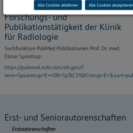
Alle Cookies ablehnen
Alle Cookies akzeptiere
Forschungs- und
Publikationstätigkeit der Klinik
für Radiologie
Suchfunktion PubMed Publikationen Prof. Dr. med.
Elmar Spüntrup:
https://pubmed.ncbi.nlm.nih.gov/?
term=Spuentrup+E++OR+Sp%C3%BCntrup+E+&sort=pu
Erst- und Seniorautorenschaften
Erstautorenschaften