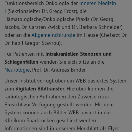
Funktionsbereich Onkologie der
Inneren Medizin
I
(Sektionsleiter Dr. Gregg Frost), die
Hämatologische/Onkologische Praxis (Dr. Georg
Jacobs, Dr. Carsten Zwick und Dr. Barbara Schneider)
oder an die
Allgemeinchirurgie
im Hause (Chefarzt Dr.
Dr. habil Gregor Stavrou).
Für Patienten mit
intrakraniellen Stenosen und
Schlaganfällen
wenden Sie sich bitte an die
Neurologie
, Prof. Dr. Andreas Binder.
Unser Institut verfügt über ein WEB basiertes System
zum
digitalen Bildtransfer
. Hierüber können die
radiologischen Aufnahmen den Zuweisern zur
Einsicht zur Verfügung gestellt werden. Mit dem
System können auch Bilder WEB basiert in das
Klinikum Saarbrücken geschickt werden.
Informationen sind in unserem Merkblatt als Flyer