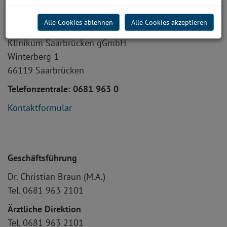
Kontakt
Alle Cookies ablehnen
Alle Cookies akzeptieren
So erreichen Sie uns:
Klinikum Saarbrücken gGmbH
Winterberg 1
66119 Saarbrücken
Telefonzentrale: 0681 963 0
Kontaktformular
Geschäftsführung
Dr. Christian Braun (M.A.)
Tel. 0681 963 2101
Ärztliche Direktion
Tel. 0681 963 2101