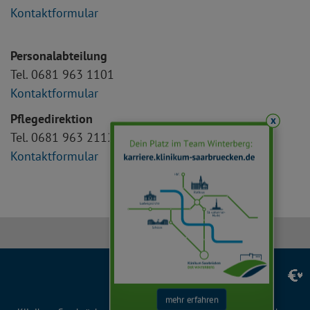
Kontaktformular
Personalabteilung
Tel. 0681 963 1101
Kontaktformular
Pflegedirektion
x
Tel. 0681 963 2112
Kontaktformular
Facebook
Instagram
LinkedIn
YouTube
TikTok
mehr erfahren