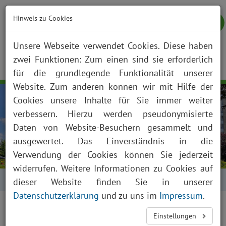
Hinweis zu Cookies
Unsere Webseite verwendet Cookies. Diese haben
zwei Funktionen: Zum einen sind sie erforderlich
NOTFALL
KONTAKT
ANFAHRT
JOBS
SUCHE
Togg
für die grundlegende Funktionalität unserer
navig
Website. Zum anderen können wir mit Hilfe der
Cookies unsere Inhalte für Sie immer weiter
verbessern. Hierzu werden pseudonymisierte
Daten von Website-Besuchern gesammelt und
ausgewertet. Das Einverständnis in die
Verwendung der Cookies können Sie jederzeit
widerrufen. Weitere Informationen zu Cookies auf
Startseite
Kontakt
dieser Website finden Sie in unserer
Datenschutzerklärung
und zu uns im
Impressum
.
Einstellungen