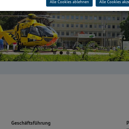
Alle Cookies ablehnen
Alle Cookies akz
Geschäftsführung
P