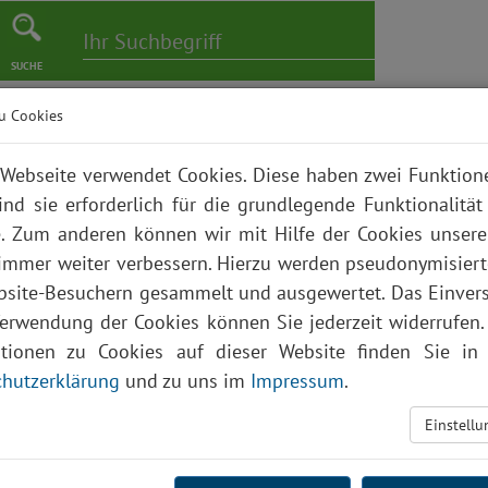
SUCHE
u Cookies
er
Pflege
Karriere
Bildungszentrum
Über uns
Webseite verwendet Cookies. Diese haben zwei Funktio
ind sie erforderlich für die grundlegende Funktionalität
. Zum anderen können wir mit Hilfe der Cookies unsere
 immer weiter verbessern. Hierzu werden pseudonymisier
site-Besuchern gesammelt und ausgewertet. Das Einver
Verwendung der Cookies können Sie jederzeit widerrufen.
ationen zu Cookies auf dieser Website finden Sie in 
hutzerklärung
und zu uns im
Impressum
.
Einstell