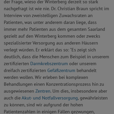
der Frage, wieso der Winterberg derzeit so stark
nachgefragt ist wie nie. Dr. Christian Braun spricht im
Interview von zweistelligen Zuwachsraten an
Patienten, was unter anderem daran liege, dass
immer mehr Patienten aus dem gesamten Saarland
gezielt auf den Winterberg kommen oder zwecks
spezialisierter Versorgung aus anderen Häusern
verlegt würden. Er erklärt das so: "Es zeigt sich
deutlich, dass die Menschen zum Beispiel in unserem
zertifizierten
Darmkrebszentrum
oder unserem
dreifach zertifizierten
Gefäßzentrum
behandelt
werden wollen. Wir erleben bei komplexen
Behandlungen einen Konzentrationsprozess hin zu
ausgewiesenen
Zentren
. Um dies, insbesondere aber
auch die
Akut- und Notfallversorgung
, gewährleisten
zu können, sind wir aufgrund der hohen
Patientenzahlen in einigen Fällen gezwungen,