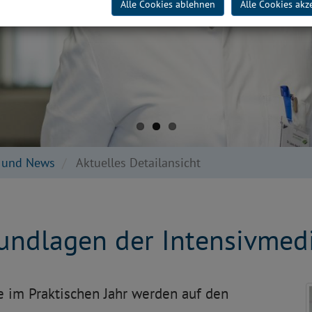
Alle Cookies ablehnen
Alle Cookies akz
e und News
Aktuelles Detailansicht
undlagen der Intensivmedi
e im Praktischen Jahr werden auf den