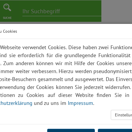
SUCHE
u Cookies
er
Pflege
Karriere
Bildungszentrum
Über uns
Webseite verwendet Cookies. Diese haben zwei Funktio
ind sie erforderlich für die grundlegende Funktionalität
. Zum anderen können wir mit Hilfe der Cookies unsere
 immer weiter verbessern. Hierzu werden pseudonymisier
site-Besuchern gesammelt und ausgewertet. Das Einver
Verwendung der Cookies können Sie jederzeit widerrufen.
ationen zu Cookies auf dieser Website finden Sie in 
hutzerklärung
und zu uns im
Impressum
.
Einstell