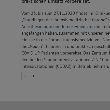
praktischen Einsatz vorbereitet.
Vom 23. bis zum 27.11.2020 findet im Kliniku
„Grundlagen der Intensivmedizin bei Corona“ st
Anästhesiologie und Intensivmedizin
, die in 
angefangen haben, zusammen mit unseren neue
Einsatz in der Corona-Intensivmedizin vor. N
die „Neuen“ theoretisch und praktisch geschul
COVID-19-Patienten vorbereitet. Das Zentrum f
den beiden Stammintensivstationen ZIN 10 und
Intensivstationen (COBAZ) in Betrieb nehmen.
Zurück