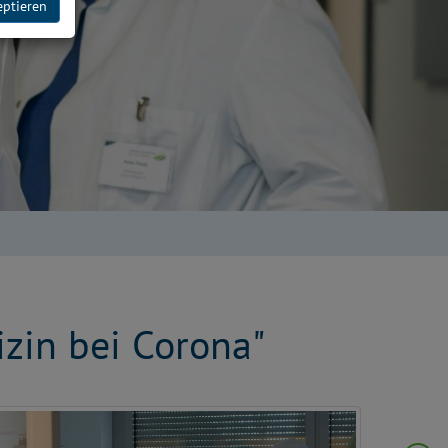
eptieren
zin bei Corona"