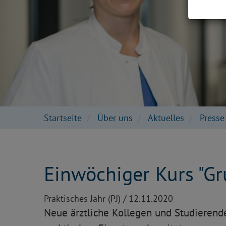
Startseite
Über uns
Aktuelles
Press
Einwöchiger Kurs "Gr
Praktisches Jahr (PJ) /
12.11.2020
Neue ärztliche Kollegen und Studierend