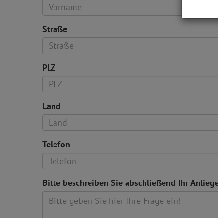
Straße
PLZ
Land
Telefon
Bitte beschreiben Sie abschließend Ihr Anlieg