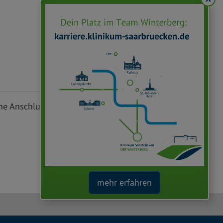
e Anschlussfragen gespeichert. Weitere
mehr erfahren