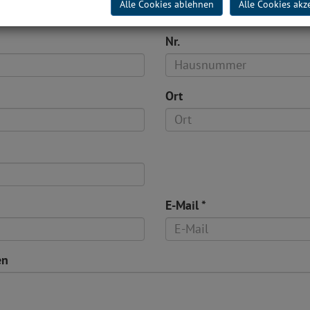
Alle Cookies ablehnen
Alle Cookies akz
Nr.
Ort
E-Mail
*
en