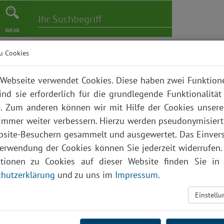
SUCHE
u Cookies
er
Pflege
Karriere
Bildungszentrum
Über uns
Webseite verwendet Cookies. Diese haben zwei Funktio
ind sie erforderlich für die grundlegende Funktionalität
. Zum anderen können wir mit Hilfe der Cookies unsere
 immer weiter verbessern. Hierzu werden pseudonymisier
site-Besuchern gesammelt und ausgewertet. Das Einver
Verwendung der Cookies können Sie jederzeit widerrufen.
ationen zu Cookies auf dieser Website finden Sie in 
hutzerklärung
und zu uns im
Impressum
.
Einstell