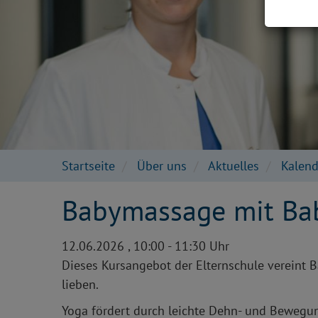
Startseite
Über uns
Aktuelles
Kalend
Babymassage mit Ba
12.06.2026 , 10:00 - 11:30 Uhr
Dieses Kursangebot der Elternschule vereint
lieben.
Yoga fördert durch leichte Dehn- und Bewegu