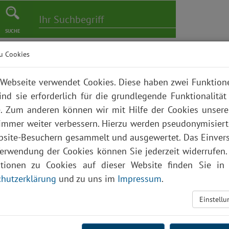
SUCHE
u Cookies
er
Pflege
Karriere
Bildungszentrum
Über uns
Webseite verwendet Cookies. Diese haben zwei Funktio
ind sie erforderlich für die grundlegende Funktionalität
. Zum anderen können wir mit Hilfe der Cookies unsere
 immer weiter verbessern. Hierzu werden pseudonymisier
site-Besuchern gesammelt und ausgewertet. Das Einver
Verwendung der Cookies können Sie jederzeit widerrufen.
ationen zu Cookies auf dieser Website finden Sie in 
hutzerklärung
und zu uns im
Impressum
.
Einstell