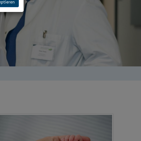
eptieren