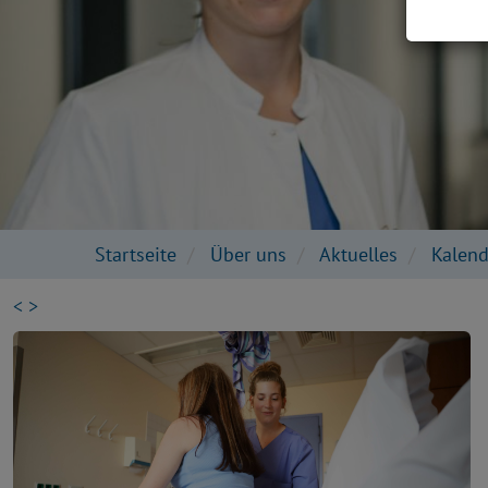
Startseite
Über uns
Aktuelles
Kalend
<
>