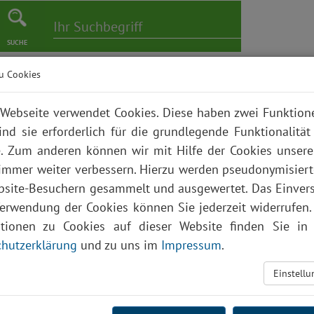
SUCHE
u Cookies
er
Pflege
Karriere
Bildungszentrum
Über uns
Webseite verwendet Cookies. Diese haben zwei Funktio
ind sie erforderlich für die grundlegende Funktionalität
. Zum anderen können wir mit Hilfe der Cookies unsere
 immer weiter verbessern. Hierzu werden pseudonymisier
site-Besuchern gesammelt und ausgewertet. Das Einver
Verwendung der Cookies können Sie jederzeit widerrufen.
ationen zu Cookies auf dieser Website finden Sie in 
hutzerklärung
und zu uns im
Impressum
.
Einstell