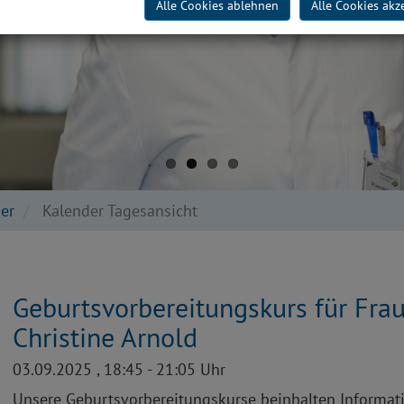
Alle Cookies ablehnen
Alle Cookies akz
er
Kalender Tagesansicht
Geburtsvorbereitungskurs für Fr
Christine Arnold
03.09.2025 , 18:45 - 21:05 Uhr
Unsere Geburtsvorbereitungskurse beinhalten Informat