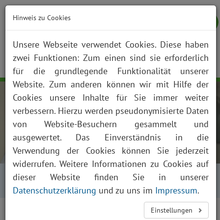
Hinweis zu Cookies
Unsere Webseite verwendet Cookies. Diese haben
zwei Funktionen: Zum einen sind sie erforderlich
NOTFALL
KONTAKT
ANFAHRT
JOBS
SUCHE
Togg
für die grundlegende Funktionalität unserer
navig
Website. Zum anderen können wir mit Hilfe der
Cookies unsere Inhalte für Sie immer weiter
verbessern. Hierzu werden pseudonymisierte Daten
von Website-Besuchern gesammelt und
ausgewertet. Das Einverständnis in die
Verwendung der Cookies können Sie jederzeit
widerrufen. Weitere Informationen zu Cookies auf
Startseite
Über uns
Aktuelles
Kalender
dieser Website finden Sie in unserer
Kalender Tagesansicht
Datenschutzerklärung
und zu uns im
Impressum
.
<
>
Einstellungen