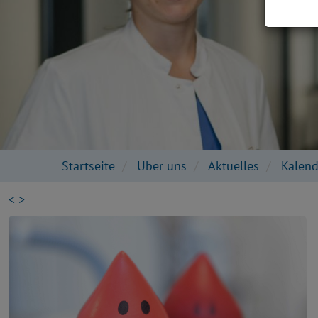
Startseite
Über uns
Aktuelles
Kalend
<
>