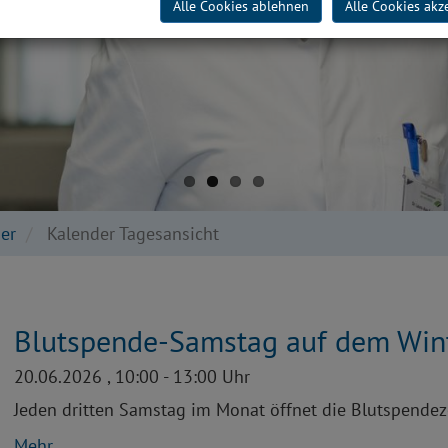
Alle Cookies ablehnen
Alle Cookies akz
er
Kalender Tagesansicht
Blutspende-Samstag auf dem Win
20.06.2026 , 10:00 - 13:00 Uhr
Jeden dritten Samstag im Monat öffnet die Blutspendeze
Mehr