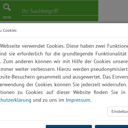
SUCHE
u Cookies
er
Pflege
Karriere
Bildungszentrum
Über uns
Webseite verwendet Cookies. Diese haben zwei Funktio
ind sie erforderlich für die grundlegende Funktionalität
. Zum anderen können wir mit Hilfe der Cookies unsere
 immer weiter verbessern. Hierzu werden pseudonymisier
site-Besuchern gesammelt und ausgewertet. Das Einver
Verwendung der Cookies können Sie jederzeit widerrufen.
ationen zu Cookies auf dieser Website finden Sie in 
hutzerklärung
und zu uns im
Impressum
.
Einstell