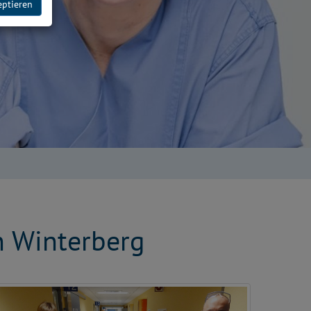
eptieren
en Winterberg