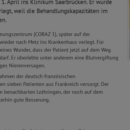
. April ins Klinikum Saarbrücken. Er wurde
rlegt, weil die Behandlungskapazitäten im
en.
mungszentrum (COBAZ 1), später auf der
wieder nach Metz ins Krankenhaus verlegt. Für
kleines Wunder, dass der Patient jetzt auf dem Weg
darf. Er überlebte unter anderem eine Blutvergiftung
tiges Nierenversagen.
ahmen der deutsch-französischen
n sieben Patienten aus Frankreich versorgt. Der
dem benachbarten Lothringen, der noch auf dem
erhin gute Besserung.