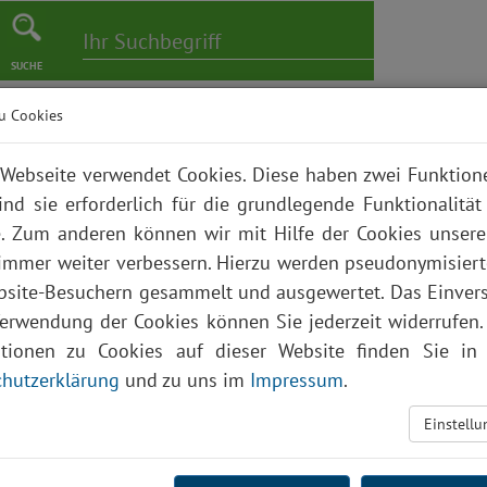
SUCHE
u Cookies
er
Pflege
Karriere
Bildungszentrum
Über uns
Webseite verwendet Cookies. Diese haben zwei Funktio
ind sie erforderlich für die grundlegende Funktionalität
. Zum anderen können wir mit Hilfe der Cookies unsere
 immer weiter verbessern. Hierzu werden pseudonymisier
site-Besuchern gesammelt und ausgewertet. Das Einver
Verwendung der Cookies können Sie jederzeit widerrufen.
ationen zu Cookies auf dieser Website finden Sie in 
hutzerklärung
und zu uns im
Impressum
.
Einstell