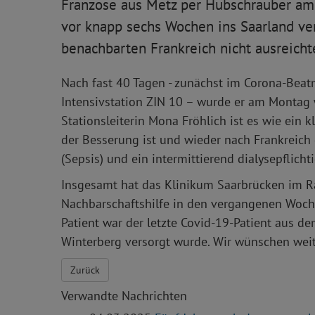
Franzose aus Metz per Hubschrauber am 1
vor knapp sechs Wochen ins Saarland ve
benachbarten Frankreich nicht ausreicht
Nach fast 40 Tagen - zunächst im Corona-Beat
Intensivstation ZIN 10 – wurde er am Montag 
Stationsleiterin Mona Fröhlich ist es wie ein 
der Besserung ist und wieder nach Frankreich 
(Sepsis) und ein intermittierend dialysepflich
Insgesamt hat das Klinikum Saarbrücken im R
Nachbarschaftshilfe in den vergangenen Woche
Patient war der letzte Covid-19-Patient aus 
Winterberg versorgt wurde. Wir wünschen weit
Zurück
Verwandte Nachrichten