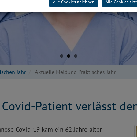
Alle Cookies ablehnen
Alle Cookies akz
ischen Jahr
Aktuelle Meldung Praktisches Jahr
r Covid-Patient verlässt d
nose Covid-19 kam ein 62 Jahre alter