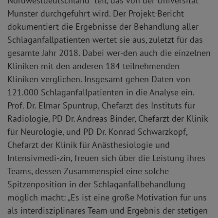
Nordwestdeutschland“ teil, das von der Universität
Münster durchgeführt wird. Der Projekt-Bericht
dokumentiert die Ergebnisse der Behandlung aller
Schlaganfallpatienten wertet sie aus, zuletzt für das
gesamte Jahr 2018. Dabei wer-den auch die einzelnen
Kliniken mit den anderen 184 teilnehmenden
Kliniken verglichen. Insgesamt gehen Daten von
121.000 Schlaganfallpatienten in die Analyse ein.
Prof. Dr. Elmar Spüntrup, Chefarzt des Instituts für
Radiologie, PD Dr. Andreas Binder, Chefarzt der Klinik
für Neurologie, und PD Dr. Konrad Schwarzkopf,
Chefarzt der Klinik für Anästhesiologie und
Intensivmedi-zin, freuen sich über die Leistung ihres
Teams, dessen Zusammenspiel eine solche
Spitzenposition in der Schlaganfallbehandlung
möglich macht: „Es ist eine große Motivation für uns
als interdisziplinäres Team und Ergebnis der stetigen