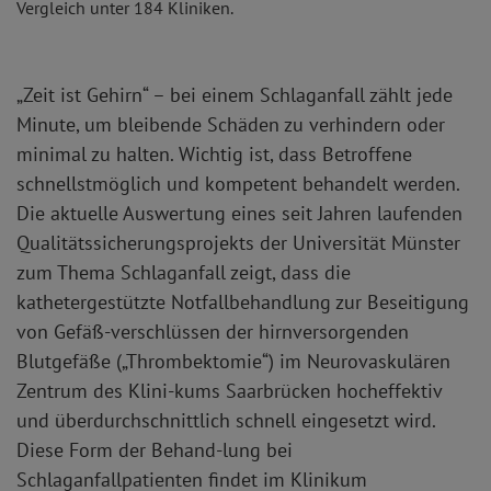
Vergleich unter 184 Kliniken.
„Zeit ist Gehirn“ – bei einem Schlaganfall zählt jede
Minute, um bleibende Schäden zu verhindern oder
minimal zu halten. Wichtig ist, dass Betroffene
schnellstmöglich und kompetent behandelt werden.
Die aktuelle Auswertung eines seit Jahren laufenden
Qualitätssicherungsprojekts der Universität Münster
zum Thema Schlaganfall zeigt, dass die
kathetergestützte Notfallbehandlung zur Beseitigung
von Gefäß-verschlüssen der hirnversorgenden
Blutgefäße („Thrombektomie“) im Neurovaskulären
Zentrum des Klini-kums Saarbrücken hocheffektiv
und überdurchschnittlich schnell eingesetzt wird.
Diese Form der Behand-lung bei
Schlaganfallpatienten findet im Klinikum