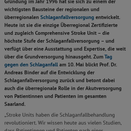
Gr
ündung im Jahr 1996 hat sie sich zu einem der
wichtigsten Bausteine der regionalen und
überregionalen
Schlaganfallversorgung
entwickelt.
Heute ist sie die einzige Überregional Zertifizierte
und zugleich Comprehensive Stroke Unit – die
höchste Stufe der Schlaganfallversorgung – und
verfügt über eine Ausstattung und Expertise, die weit
über die Grundversorgung hinausgeht. Zum
Tag
gegen den Schlaganfall
am 10. Mai blickt Prof. Dr.
Andreas Binder auf die Entwicklung der
Schlaganfallversorgung zurück und betont dabei
auch die überregionale Rolle in der Akutversorgung
von Patientinnen und Patienten im gesamten
Saarland.
„Stroke Units haben die Schlaganfallbehandlung
revolutioniert. Wir wissen heute aus vielen Studien,
dass Patientinnen und Patienten nach einer