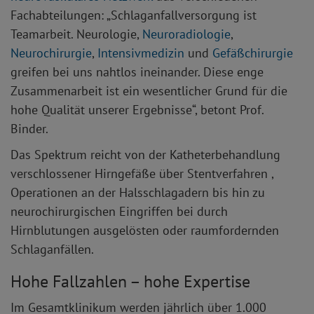
Fachabteilungen: „Schlaganfallversorgung ist
Teamarbeit. Neurologie,
Neuroradiologie
,
Neurochirurgie
,
Intensivmedizin
und
Gefäßchirurgie
greifen bei uns nahtlos ineinander. Diese enge
Zusammenarbeit ist ein wesentlicher Grund für die
hohe Qualität unserer Ergebnisse“, betont Prof.
Binder.
Das Spektrum reicht von der Katheterbehandlung
verschlossener Hirngefäße über Stentverfahren ,
Operationen an der Halsschlagadern bis hin zu
neurochirurgischen Eingriffen bei durch
Hirnblutungen ausgelösten oder raumfordernden
Schlaganfällen.
Hohe Fallzahlen – hohe Expertise
Im Gesamtklinikum werden jährlich über 1.000