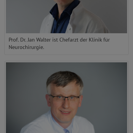
Prof. Dr. Jan Walter ist Chefarzt der Klinik für
Neurochirurgie.