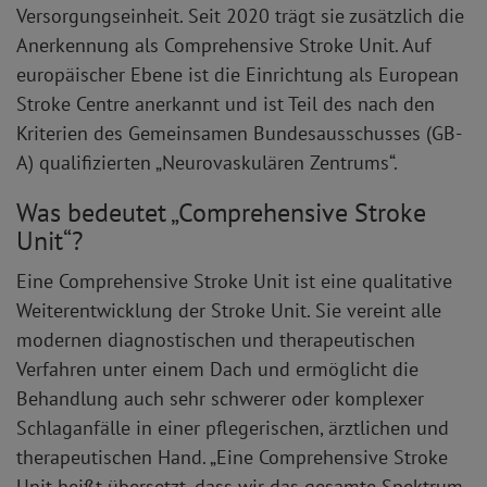
Versorgungseinheit. Seit 2020 trägt sie zusätzlich die
Anerkennung als Comprehensive Stroke Unit. Auf
europäischer Ebene ist die Einrichtung als European
Stroke Centre anerkannt und ist Teil des nach den
Kriterien des Gemeinsamen Bundesausschusses (GB-
A) qualifizierten „Neurovaskulären Zentrums“.
Was bedeutet „Comprehensive Stroke
Unit“?
Eine Comprehensive Stroke Unit ist eine qualitative
Weiterentwicklung der Stroke Unit. Sie vereint alle
modernen diagnostischen und therapeutischen
Verfahren unter einem Dach und ermöglicht die
Behandlung auch sehr schwerer oder komplexer
Schlaganfälle in einer pflegerischen, ärztlichen und
therapeutischen Hand. „Eine Comprehensive Stroke
Unit heißt übersetzt, dass wir das gesamte Spektrum