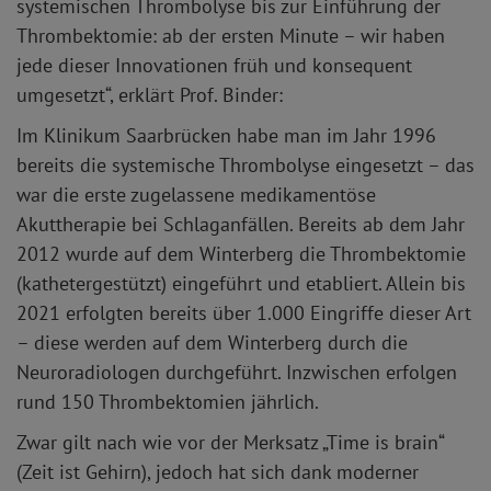
systemischen Thrombolyse bis zur Einführung der
Thrombektomie: ab der ersten Minute – wir haben
jede dieser Innovationen früh und konsequent
umgesetzt“, erklärt Prof. Binder:
Im Klinikum Saarbrücken habe man im Jahr 1996
bereits die systemische Thrombolyse eingesetzt – das
war die erste zugelassene medikamentöse
Akuttherapie bei Schlaganfällen. Bereits ab dem Jahr
2012 wurde auf dem Winterberg die Thrombektomie
(kathetergestützt) eingeführt und etabliert. Allein bis
2021 erfolgten bereits über 1.000 Eingriffe dieser Art
– diese werden auf dem Winterberg durch die
Neuroradiologen durchgeführt. Inzwischen erfolgen
rund 150 Thrombektomien jährlich.
Zwar gilt nach wie vor der Merksatz „Time is brain“
(Zeit ist Gehirn), jedoch hat sich dank moderner