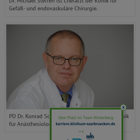
Dr. Michael Steffen ist Chefarzt der Klinik für
Gefäß- und endovaskuläre Chirurgie.
x
PD Dr. Konrad Schwarzkopf ist Chefarzt der Klinik
für Anästhesiologie und Intensivmedizin.