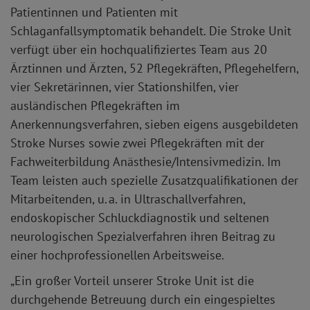
Patientinnen und Patienten mit
Schlaganfallsymptomatik behandelt. Die Stroke Unit
verfügt über ein hochqualifiziertes Team aus 20
Ärztinnen und Ärzten, 52 Pflegekräften, Pflegehelfern,
vier Sekretärinnen, vier Stationshilfen, vier
ausländischen Pflegekräften im
Anerkennungsverfahren, sieben eigens ausgebildeten
Stroke Nurses sowie zwei Pflegekräften mit der
Fachweiterbildung Anästhesie/Intensivmedizin. Im
Team leisten auch spezielle Zusatzqualifikationen der
Mitarbeitenden, u. a. in Ultraschallverfahren,
endoskopischer Schluckdiagnostik und seltenen
neurologischen Spezialverfahren ihren Beitrag zu
einer hochprofessionellen Arbeitsweise.
„Ein großer Vorteil unserer Stroke Unit ist die
durchgehende Betreuung durch ein eingespieltes