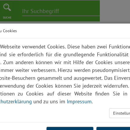
SUCHE
u Cookies
er
Pflege
Karriere
Bildungszentrum
Über uns
Webseite verwendet Cookies. Diese haben zwei Funktio
ind sie erforderlich für die grundlegende Funktionalität
. Zum anderen können wir mit Hilfe der Cookies unsere
 immer weiter verbessern. Hierzu werden pseudonymisier
site-Besuchern gesammelt und ausgewertet. Das Einver
Verwendung der Cookies können Sie jederzeit widerrufen.
ationen zu Cookies auf dieser Website finden Sie in 
hutzerklärung
und zu uns im
Impressum
.
Einstell