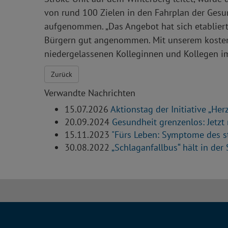
von rund 100 Zielen in den Fahrplan der Gesun
aufgenommen. „Das Angebot hat sich etablier
Bürgern gut angenommen. Mit unserem kostenf
niedergelassenen Kolleginnen und Kollegen im
Zurück
Verwandte Nachrichten
15.07.2026
Aktionstag der Initiative „He
20.09.2024
Gesundheit grenzenlos: Jetzt
15.11.2023
"Fürs Leben: Symptome des 
30.08.2022
„Schlaganfallbus“ hält in der