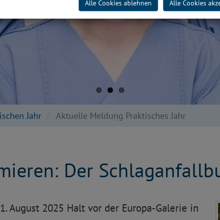
Alle Cookies ablehnen
Alle Cookies akz
ischen Jahr
Aktuelle Meldung Praktisches Jahr
mieren: Der Schlaganfall
. August 2025 Halt vor der Europa-Galerie in