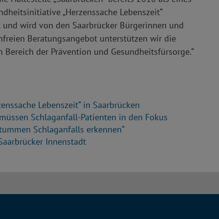
dheitsinitiative „Herzenssache Lebenszeit“
t und wird von den Saarbrücker Bürgerinnen und
reien Beratungsangebot unterstützen wir die
 Bereich der Prävention und Gesundheitsfürsorge.“
rzenssache Lebenszeit“ in Saarbrücken
 müssen Schlaganfall-Patienten in den Fokus
stummen Schlaganfalls erkennen“
 Saarbrücker Innenstadt