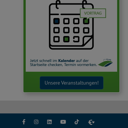
Unsere Veranstaltungen!
Facebook
Instagram
LinkedIn
YouTube
TikTok