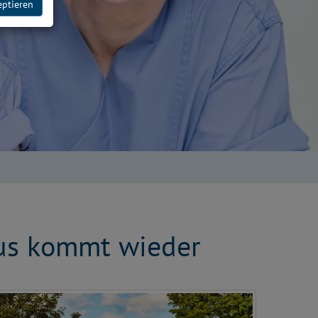
eptieren
bus kommt wieder